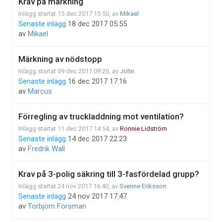
Krav på märkning
Inlägg startat 15 dec 2017 15:50, av
Mikael
Senaste inlägg
18 dec 2017 05:55
av
Mikael
Märkning av nödstopp
Inlägg startat 09 dec 2017 09:26, av
John
Senaste inlägg
16 dec 2017 17:16
av
Marcus
Förregling av truckladdning mot ventilation?
Inlägg startat 11 dec 2017 14:54, av
Ronnie Lidström
Senaste inlägg
14 dec 2017 22:23
av
Fredrik Wall
Krav på 3-polig säkring till 3-fasfördelad grupp?
Inlägg startat 24 nov 2017 16:40, av
Svenne Eriksson
Senaste inlägg
24 nov 2017 17:47
av
Torbjörn Forsman