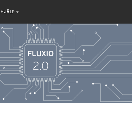
HJÄLP