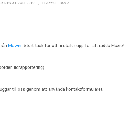
D DEN 31 JULI 2010
TRÄFFAR: 18232
från
Mowin!
Stort tack för att ni ställer upp för att rädda Fluxio!
order, tidrapportering).
uggar till oss genom att använda kontaktformuläret.