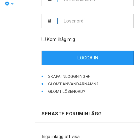
EMPTY
Kom ihåg mig
SKAPA INLOGGNING
GLÖMT ANVÄNDARNAMN?
GLÖMT LÖSENORD?
SENASTE FORUMINLÄGG
Inga inlägg att visa.