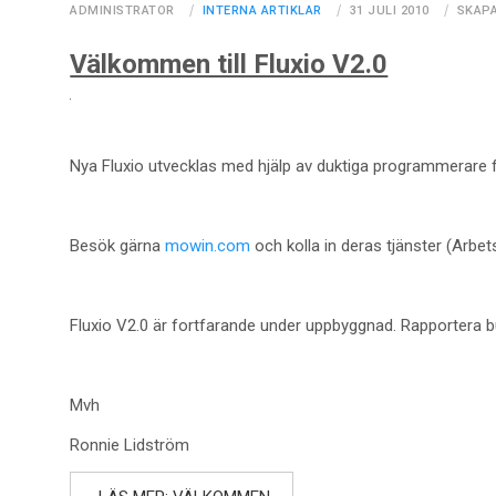
ADMINISTRATOR
INTERNA ARTIKLAR
31 JULI 2010
SKAPA
Välkommen till Fluxio V2.0
Nya Fluxio utvecklas med hjälp av duktiga programmerare 
Besök gärna
mowin.com
och kolla in deras tjänster (Arbets
Fluxio V2.0 är fortfarande under uppbyggnad. Rapportera b
Mvh
Ronnie Lidström