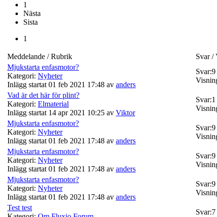
1
Nästa
Sista
1
Meddelande / Rubrik
Svar /
Mjukstarta enfasmotor?
Svar:
9
Kategori:
Nyheter
Visnin
Inlägg startat 01 feb 2021 17:48 av
anders
Vad är det här för plint?
Svar:
1
Kategori:
Elmaterial
Visnin
Inlägg startat 14 apr 2021 10:25 av
Viktor
Mjukstarta enfasmotor?
Svar:
9
Kategori:
Nyheter
Visnin
Inlägg startat 01 feb 2021 17:48 av
anders
Mjukstarta enfasmotor?
Svar:
9
Kategori:
Nyheter
Visnin
Inlägg startat 01 feb 2021 17:48 av
anders
Mjukstarta enfasmotor?
Svar:
9
Kategori:
Nyheter
Visnin
Inlägg startat 01 feb 2021 17:48 av
anders
Test test
Svar:
7
Kategori:
Om Fluxio Forum