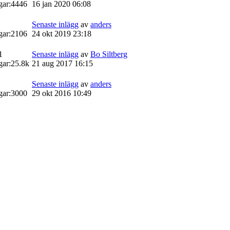
gar:
4446
16 jan 2020 06:08
Senaste inlägg
av
anders
gar:
2106
24 okt 2019 23:18
1
Senaste inlägg
av
Bo Siltberg
gar:
25.8k
21 aug 2017 16:15
Senaste inlägg
av
anders
gar:
3000
29 okt 2016 10:49