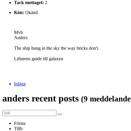
Tack mottaget:
2
Kön:
Okänd
Mvh
Anders
The ship hung in the sky the way bricks don't.
Liftarens guide till galaxen
Inlägg
anders recent posts
(9 meddelande
Första
Tillb