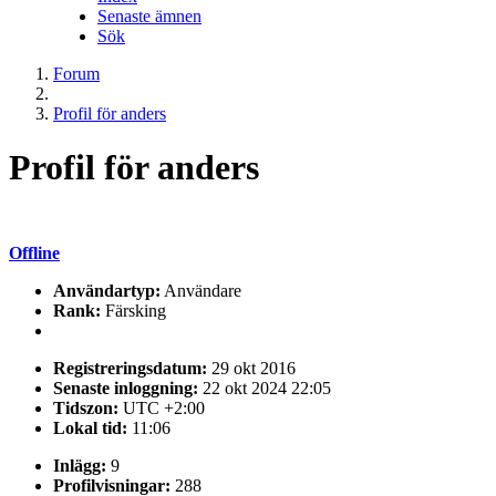
Senaste ämnen
Sök
Forum
Profil för anders
Profil för anders
Offline
Användartyp:
Användare
Rank:
Färsking
Registreringsdatum:
29 okt 2016
Senaste inloggning:
22 okt 2024 22:05
Tidszon:
UTC +2:00
Lokal tid:
11:06
Inlägg:
9
Profilvisningar:
288