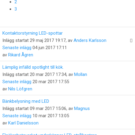
2
3
Kontaktorstyrning LED-spottar
Inlägg startat 29 maj 2017 19:17, av
Anders Karlsson
Senaste inlägg
04 jun 2017 17:11
av
Rikard Ågren
Lämplig infälld spotlight till kök.
Inlägg startat 20 mar 2017 17:34, av
Mollan
Senaste inlägg
20 mar 2017 17:55
av
Nils Löfgren
Bänkbelysning med LED
Inlägg startat 09 mar 2017 15:06, av
Magnus
Senaste inlägg
10 mar 2017 13:05
av
Karl Danielsson