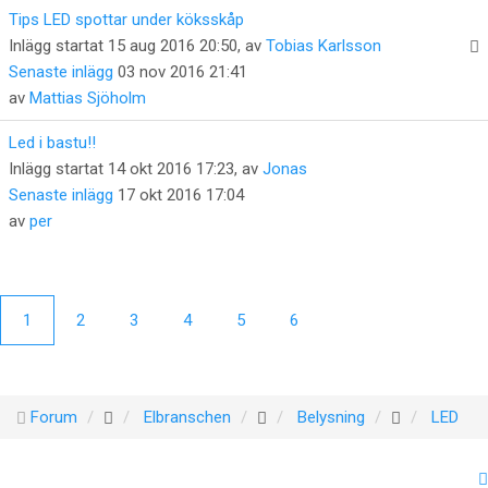
Tips LED spottar under köksskåp
Inlägg startat 15 aug 2016 20:50, av
Tobias Karlsson
Senaste inlägg
03 nov 2016 21:41
av
Mattias Sjöholm
Led i bastu!!
Inlägg startat 14 okt 2016 17:23, av
Jonas
Senaste inlägg
17 okt 2016 17:04
av
per
1
2
3
4
5
6
Forum
Elbranschen
Belysning
LED