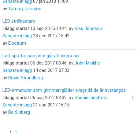
Senaste inlägg
07 jan 2018 11:09
av
Tommy Larsson
LED strålkastare
Inlägg startat 13 sep 2015 14:44, av
Klas Jonsson
Senaste inlägg
28 dec 2017 18:42
av
Electrum
Led-spottar som inte går att dimra ner
Inlägg startat 06 dec 2017 08:46, av
John Minkhe
Senaste inlägg
14 dec 2017 07:33
av
Robin Strandberg
LED-armaturer som glimmar/glöder svagt då de är avstängda
Inlägg startat 06 aug 2012 08:32, av
Ronnie Lidström
Senaste inlägg
21 aug 2017 16:15
av
Bo Siltberg
1