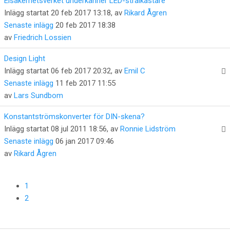
Elsäkerhetsverket underkänner LED-strålkastare
Inlägg startat 20 feb 2017 13:18, av
Rikard Ågren
Senaste inlägg
20 feb 2017 18:38
av
Friedrich Lossien
Design Light
Inlägg startat 06 feb 2017 20:32, av
Emil C
Senaste inlägg
11 feb 2017 11:55
av
Lars Sundbom
Konstantströmskonverter för DIN-skena?
Inlägg startat 08 jul 2011 18:56, av
Ronnie Lidström
Senaste inlägg
06 jan 2017 09:46
av
Rikard Ågren
1
2