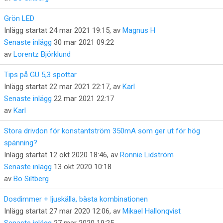
Grön LED
Inlägg startat 24 mar 2021 19:15, av
Magnus H
Senaste inlägg
30 mar 2021 09:22
av
Lorentz Björklund
Tips på GU 5,3 spottar
Inlägg startat 22 mar 2021 22:17, av
Karl
Senaste inlägg
22 mar 2021 22:17
av
Karl
Stora drivdon för konstantström 350mA som ger ut för hög
spänning?
Inlägg startat 12 okt 2020 18:46, av
Ronnie Lidström
Senaste inlägg
13 okt 2020 10:18
av
Bo Siltberg
Dosdimmer + ljuskälla, bästa kombinationen
Inlägg startat 27 mar 2020 12:06, av
Mikael Hallonqvist
Senaste inlägg
27 mar 2020 19:25