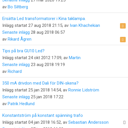
av
Bo Siltberg
Ersätta Led transformatorer i Kina taklampa.
Inlägg startat 27 aug 2018 21:15, av
Ivan Khachekian
Senaste inlägg
28 aug 2018 06:57
av
Rikard Ågren
Tips på bra GU10 Led?
Inlägg startat 24 okt 2012 17:09, av
Martin
Senaste inlägg
23 aug 2018 19:19
av
Richard
350 mA drivdon med Dali för DIN-skena?
Inlägg startat 25 jan 2018 14:54, av
Ronnie Lidström
Senaste inlägg
25 jan 2018 17:22
av
Patrik Hedlund
Konstantström på konstant spänning trafo
Inlägg startat 04 jan 2018 16:52, av
Sebastian Andersson