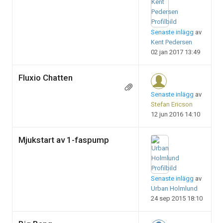
Senaste inlägg
av
Kent Pedersen
02 jan 2017 13:49
Fluxio Chatten
Senaste inlägg
av
Stefan Ericson
12 jun 2016 14:10
Mjukstart av 1-faspump
Senaste inlägg
av
Urban Holmlund
24 sep 2015 18:10