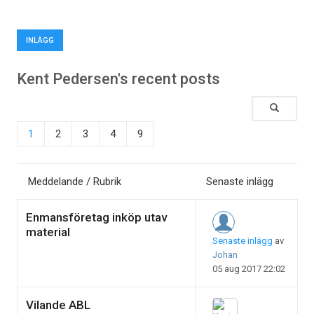
INLÄGG
Kent Pedersen's recent posts
1
2
3
4
9
Meddelande / Rubrik
Senaste inlägg
Enmansföretag inköp utav
material
Senaste inlägg
av
Johan
05 aug 2017 22:02
Vilande ABL