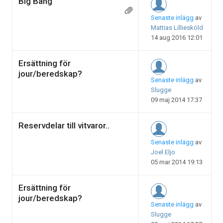
Big Bang
Senaste inlägg
av
Mattias Lilliesköld
14 aug 2016 12:01
Ersättning för
jour/beredskap?
Senaste inlägg
av
Slugge
09 maj 2014 17:37
Reservdelar till vitvaror..
Senaste inlägg
av
Joel Eljo
05 mar 2014 19:13
Ersättning för
jour/beredskap?
Senaste inlägg
av
Slugge