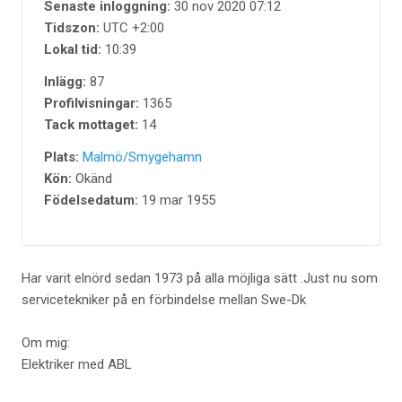
Senaste inloggning:
30 nov 2020 07:12
Tidszon:
UTC +2:00
Lokal tid:
10:39
Inlägg:
87
Profilvisningar:
1365
Tack mottaget:
14
Plats:
Malmö/Smygehamn
Kön:
Okänd
Födelsedatum:
19 mar 1955
Har varit elnörd sedan 1973 på alla möjliga sätt .Just nu som
servicetekniker på en förbindelse mellan Swe-Dk
Om mig:
Elektriker med ABL