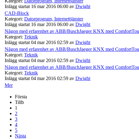
Kategori:
Datorprogram, Internettjänster
Inlägg startat 16 mar 2016 06:00 av
Dwight
CAD-Block
Kategori:
Datorprogram, Internettjänster
Inlägg startat 16 mar 2016 06:00 av
Dwight
Någon med erfarenhet av ABB/BuschJaeger KNX med ComfortTouc
Kategori:
Teknik
Inlägg startat 04 mar 2016 02:59 av
Dwight
Någon med erfarenhet av ABB/BuschJaeger KNX med ComfortTouc
Kategori:
Teknik
Inlägg startat 04 mar 2016 02:59 av
Dwight
Någon med erfarenhet av ABB/BuschJaeger KNX med ComfortTouc
Kategori:
Teknik
Inlägg startat 04 mar 2016 02:59 av
Dwight
Mer
Första
Tillb
1
2
3
4
5
Nästa