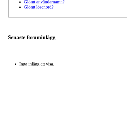
Glömt användarnamn?
Glömt lösenord?
Senaste foruminlägg
Inga inlägg att visa.