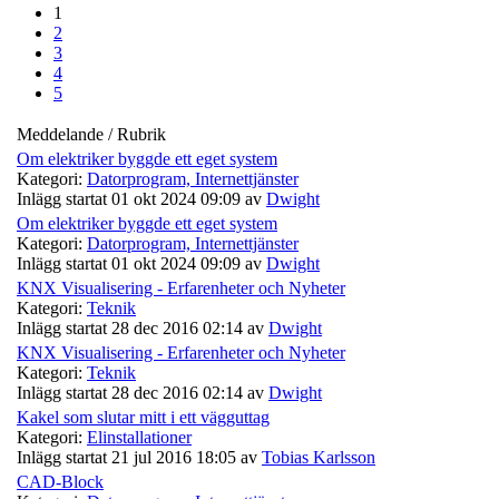
1
2
3
4
5
Meddelande / Rubrik
Om elektriker byggde ett eget system
Kategori:
Datorprogram, Internettjänster
Inlägg startat 01 okt 2024 09:09 av
Dwight
Om elektriker byggde ett eget system
Kategori:
Datorprogram, Internettjänster
Inlägg startat 01 okt 2024 09:09 av
Dwight
KNX Visualisering - Erfarenheter och Nyheter
Kategori:
Teknik
Inlägg startat 28 dec 2016 02:14 av
Dwight
KNX Visualisering - Erfarenheter och Nyheter
Kategori:
Teknik
Inlägg startat 28 dec 2016 02:14 av
Dwight
Kakel som slutar mitt i ett vägguttag
Kategori:
Elinstallationer
Inlägg startat 21 jul 2016 18:05 av
Tobias Karlsson
CAD-Block