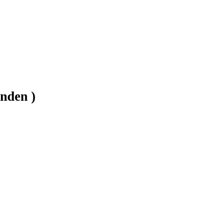
nden )