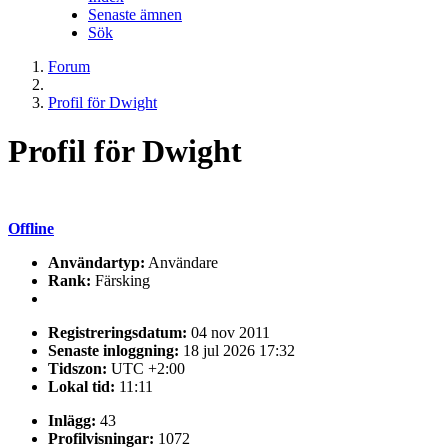
Senaste ämnen
Sök
Forum
Profil för Dwight
Profil för Dwight
Offline
Användartyp:
Användare
Rank:
Färsking
Registreringsdatum:
04 nov 2011
Senaste inloggning:
18 jul 2026 17:32
Tidszon:
UTC +2:00
Lokal tid:
11:11
Inlägg:
43
Profilvisningar:
1072