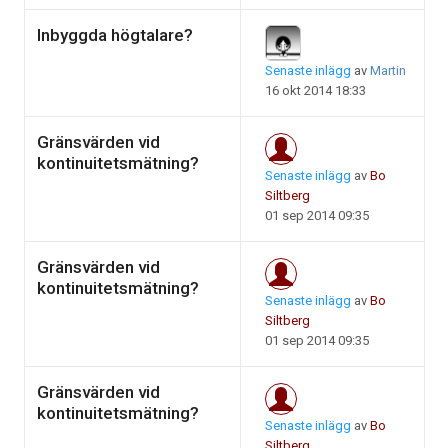
Inbyggda högtalare?
Senaste inlägg
av
Martin
16 okt 2014 18:33
Gränsvärden vid
kontinuitetsmätning?
Senaste inlägg
av
Bo
Siltberg
01 sep 2014 09:35
Gränsvärden vid
kontinuitetsmätning?
Senaste inlägg
av
Bo
Siltberg
01 sep 2014 09:35
Gränsvärden vid
kontinuitetsmätning?
Senaste inlägg
av
Bo
Siltberg