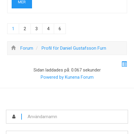
MER
1
2
3
4
6
Forum
Profil för Daniel Gustafsson Furn
Sidan laddades på: 0.067 sekunder
Powered by
Kunena Forum