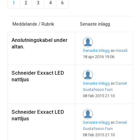
1
2
3
4
6
Meddelande / Rubrik
Senaste inlägg
Anslutningskabel under
altan.
Senaste inlägg
av
müssli
18 apr 2016 19:06
Schneider Exxact LED
nattljus
Senaste inlägg
av
Daniel
Gustafsson Furn
08 feb 2015 21:10
Schneider Exxact LED
nattljus
Senaste inlägg
av
Daniel
Gustafsson Furn
08 feb 2015 21:10