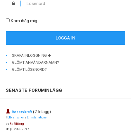
Kom ihåg mig
SKAPA INLOGGNING
GLÖMT ANVÄNDARNAMN?
GLÖMT LÖSENORD?
SENASTE FORUMINLÄGG
(2 Inlägg)
Reservkraft
I
Elbranschen
/
Elinstallationer
av
Bo Siltberg
08 jul 2026 20:47