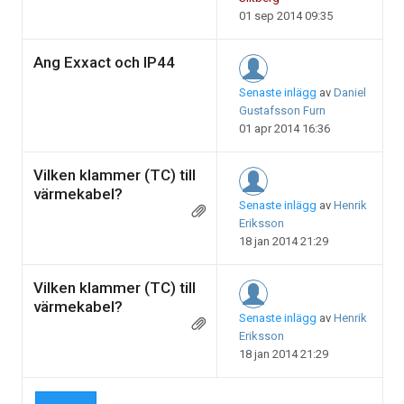
01 sep 2014 09:35
Ang Exxact och IP44
Senaste inlägg
av
Daniel
Gustafsson Furn
01 apr 2014 16:36
Vilken klammer (TC) till
värmekabel?
Senaste inlägg
av
Henrik
Eriksson
18 jan 2014 21:29
Vilken klammer (TC) till
värmekabel?
Senaste inlägg
av
Henrik
Eriksson
18 jan 2014 21:29