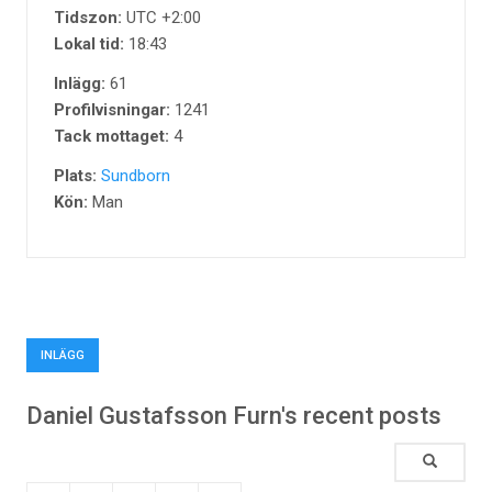
Tidszon:
UTC +2:00
Lokal tid:
18:43
Inlägg:
61
Profilvisningar:
1241
Tack mottaget:
4
Plats:
Sundborn
Kön:
Man
INLÄGG
Daniel Gustafsson Furn's recent posts