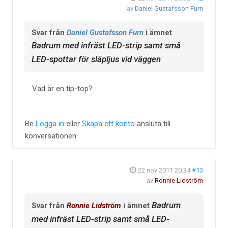
av
Daniel Gustafsson Furn
Svar från
Daniel Gustafsson Furn
i ämnet
Badrum med infräst LED-strip samt små
LED-spottar för släpljus vid väggen
Vad är en tip-top?
Be
Logga in
eller
Skapa ett konto
ansluta till
konversationen.
22 nov 2011 20:34
#13
av
Ronnie Lidström
Badrum
Svar från
Ronnie Lidström
i ämnet
med infräst LED-strip samt små LED-