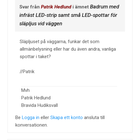
Badrum med
Svar från
Patrik Hedlund
i ämnet
infräst LED-strip samt små LED-spottar för
släpljus vid väggen
Släpljuset på väggarna, funkar det som
allmänbelysning eller har du även andra, vanliga
spottar i taket?
//Patrik
Mvh
Patrik Hedlund
Bravida Hudiksvall
Be
Logga in
eller
Skapa ett konto
ansluta till
konversationen.