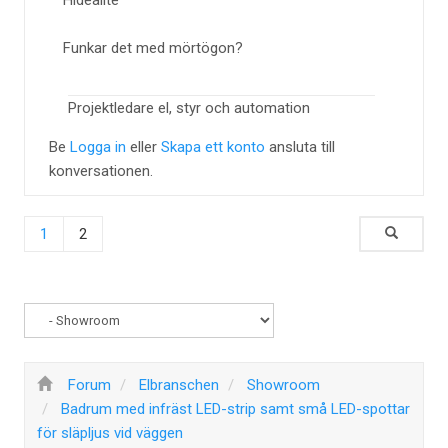
Hidealite
Funkar det med mörtögon?
Projektledare el, styr och automation
Be
Logga in
eller
Skapa ett konto
ansluta till
konversationen.
1
2
Forum
Elbranschen
Showroom
Badrum med infräst LED-strip samt små LED-spottar
för släpljus vid väggen