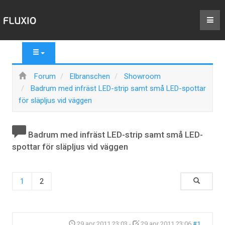
Forum
Elbranschen
Showroom
Badrum med infräst LED-strip samt små LED-spottar
för släpljus vid väggen
Badrum med infräst LED-strip samt små LED-
spottar för släpljus vid väggen
1
2
29 apr 2011 23:03
-
29 apr 2011 23:06
#1