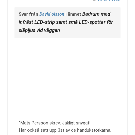
Badrum med
Svar från
David olsson
i ämnet
infräst LED-strip samt små LED-spottar för
släpljus vid väggen
Mats Persson skrev: Jäkligt snyggt!
Har också satt upp 3st av de handukstorkarna,