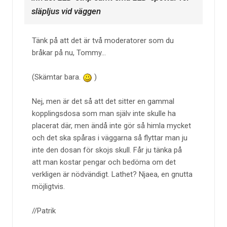
släpljus vid väggen
Tänk på att det är två moderatorer som du
bråkar på nu, Tommy...
(Skämtar bara.
)
Nej, men är det så att det sitter en gammal
kopplingsdosa som man själv inte skulle ha
placerat där, men ändå inte gör så himla mycket
och det ska spåras i väggarna så flyttar man ju
inte den dosan för skojs skull. Får ju tänka på
att man kostar pengar och bedöma om det
verkligen är nödvändigt. Lathet? Njaea, en gnutta
möjligtvis.
//Patrik