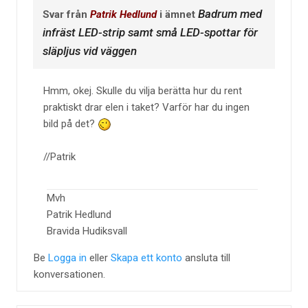
Badrum med
Svar från
Patrik Hedlund
i ämnet
infräst LED-strip samt små LED-spottar för
släpljus vid väggen
Hmm, okej. Skulle du vilja berätta hur du rent
praktiskt drar elen i taket? Varför har du ingen
bild på det?
//Patrik
Mvh
Patrik Hedlund
Bravida Hudiksvall
Be
Logga in
eller
Skapa ett konto
ansluta till
konversationen.