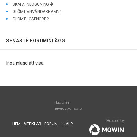
SKAPA INLOGGNING
GLÖMT ANVÄNDARNAMN?
GLÖMT LÖSENORD?
SENASTE FORUMINLÄGG
Inga inlägg att visa.
Fluxio.se
huvudsponsorer
Hosted by
HEM
ARTIKLAR
FORUM
HJÄLP