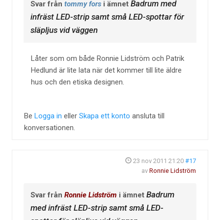
Badrum med
Svar från
tommy fors
i ämnet
infräst LED-strip samt små LED-spottar för
släpljus vid väggen
Låter som om både Ronnie Lidström och Patrik
Hedlund är lite lata när det kommer till lite äldre
hus och den etiska designen.
Be
Logga in
eller
Skapa ett konto
ansluta till
konversationen.
23 nov 2011 21:20
#17
av
Ronnie Lidström
Badrum
Svar från
Ronnie Lidström
i ämnet
med infräst LED-strip samt små LED-