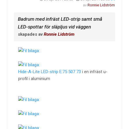
av
Ronnie Lidström
Badrum med infräst LED-strip samt små
LED-spottar för släpljus vid väggen
skapades av
Ronnie Lidström
Hide-A-Lite LED-strip E:75 507 73
i en infräst u-
profil i aluminium