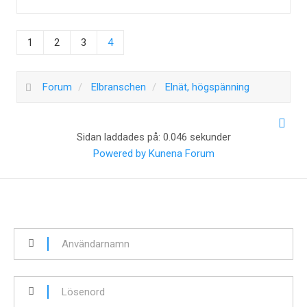
1
2
3
4
Forum
Elbranschen
Elnät, högspänning
Sidan laddades på: 0.046 sekunder
Powered by
Kunena Forum