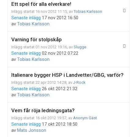
Ett spel för alla elverkare!
Inlägg startat 16 nov 2012 11:15, av
Tobias Karlsson
Senaste inlägg
17 nov 2012 16:50
av
Tobias Karlsson
Varning för stolpskåp
Inlägg startat 01 nov 2012 19:16, av
Slugge
Senaste inlägg
02 nov 2012 07:22
av
Tobias Karlsson
Italienare bygger HSP i Landvetter/GBG, varför?
Inlägg startat 22 apr 2012 14:28, av
J-Rock
Senaste inlägg
26 okt 2012 21:32
av
Tobias Karlsson
Vem får röja ledningsgata?
Inlägg startat 16 okt 2012 19:57, av
Anonym Gäst
Senaste inlägg
17 okt 2012 18:50
av
Mats Jonsson