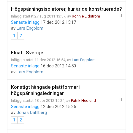
Högspänningsisolatorer, hur är de konstruerade?
Inlägg startat 27 aug 2011 13:57, av
Ronnie Lidström
Senaste inlägg
17 dec 2012 15:17
av
Lars Engblom
1
2
Elnät i Sverige.
Inlägg startat 11 dec 2012 16:54, av
Lars Engblom
Senaste inlägg
16 dec 2012 14:50
av
Lars Engblom
Konstigt hängade plattformar i
högspänningsledningar
Inlägg startat 18 apr 2012 15:24, av
Patrik Hedlund
Senaste inlägg
12 dec 2012 15:25
av
Jonas Dahlberg
1
2