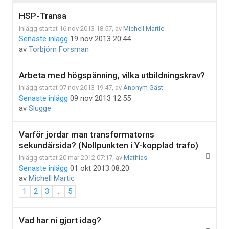
HSP-Transa
Inlägg startat 16 nov 2013 18:57, av
Michell Martic
Senaste inlägg
19 nov 2013 20:44
av
Torbjörn Forsman
Arbeta med högspänning, vilka utbildningskrav?
Inlägg startat 07 nov 2013 19:47, av
Anonym Gäst
Senaste inlägg
09 nov 2013 12:55
av
Slugge
Varför jordar man transformatorns
sekundärsida? (Nollpunkten i Y-kopplad trafo)
Inlägg startat 20 mar 2012 07:17, av
Mathias
Senaste inlägg
01 okt 2013 08:20
av
Michell Martic
1
2
3
...
5
Vad har ni gjort idag?