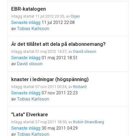
EBR-katalogen
Inlägg startat 11 jul 2012 20:55, av
Örjan
Senaste inlägg
11 jul 2012 22:08
av
Tobias Karlsson
Är det tillåtet att dela på elabonnemang?
Inlägg startat 01 maj 2012 14:37, av
David olsson
Senaste inlägg
01 maj 2012 18:51
av
David olsson
knaster i ledningar (högspänning)
Inlägg startat 07 nov 2011 00:34, av
Richard
Senaste inlägg
07 nov 2011 22:23
av
Tobias Karlsson
"Lata" Elverkare
Inlägg startat 27 maj 2011 18:50, av
Robin Strandberg
Senaste inlägg
30 maj 2011 04:29
av
Tobias Karlsson