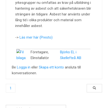
yrkesgrupper nu omfattas av krav på utbildning i
hantering av asbest och att säkerhetskraven blir
strängare än tidigare. Asbest har använts under
lång tid i olika produkter och material som
innehåller asbest.
->
Läs mer här (Presto)
Företagare,
Björks EL i
Elinstallatör
Skellefteå AB
Be
Logga in
eller
Skapa ett konto
ansluta till
konversationen.
1