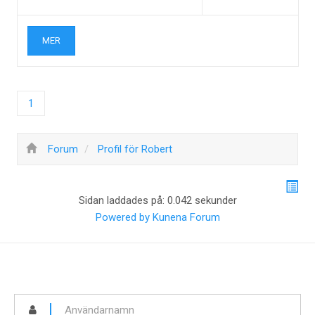
MER
1
Forum
Profil för Robert
Sidan laddades på: 0.042 sekunder
Powered by
Kunena Forum