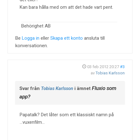
Kan bara hålla med om att det hade vart pent.
Behörighet AB
Be
Logga in
eller
Skapa ett konto
ansluta till
konversationen.
03 feb 2012 20:27
#3
av
Tobias Karlsson
Fluxio som
Svar från
Tobias Karlsson
i ämnet
app?
Papatalk? Det låter som ett klassiskt namn på
...vuxenfilm...