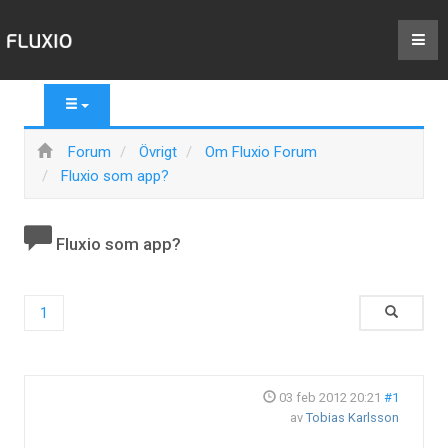
Forum
Övrigt
Om Fluxio Forum
Fluxio som app?
Fluxio som app?
1
03 feb 2012 20:21
#1
av
Tobias Karlsson