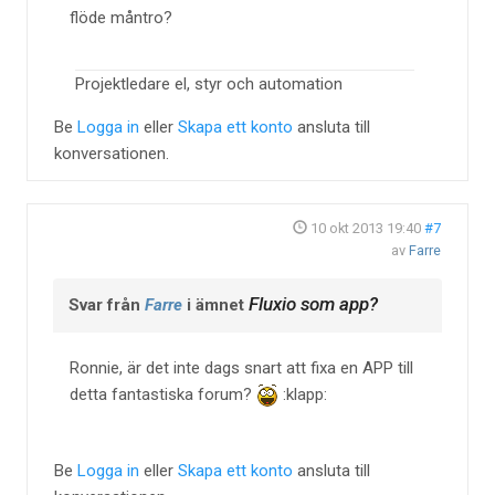
flöde måntro?
Projektledare el, styr och automation
Be
Logga in
eller
Skapa ett konto
ansluta till
konversationen.
10 okt 2013 19:40
#7
av
Farre
Fluxio som app?
Svar från
Farre
i ämnet
Ronnie, är det inte dags snart att fixa en APP till
detta fantastiska forum?
:klapp:
Be
Logga in
eller
Skapa ett konto
ansluta till