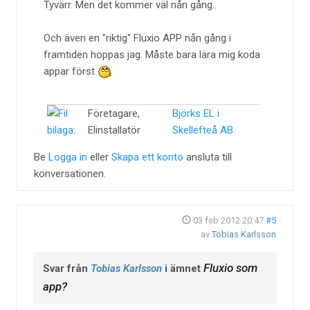
Tyvärr. Men det kommer väl nån gång..
Och även en "riktig" Fluxio APP nån gång i
framtiden hoppas jag. Måste bara lära mig koda
appar först
Företagare,
Björks EL i
Elinstallatör
Skellefteå AB
Be
Logga in
eller
Skapa ett konto
ansluta till
konversationen.
03 feb 2012 20:47
#5
av
Tobias Karlsson
Fluxio som
Svar från
Tobias Karlsson
i ämnet
app?