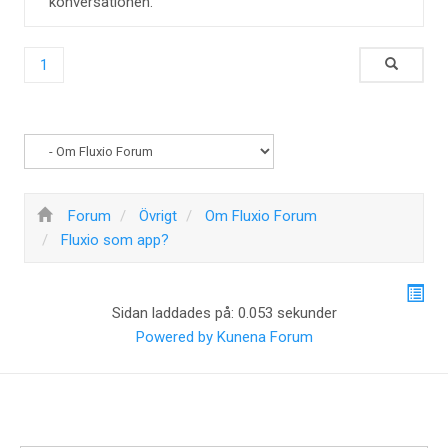
konversationen.
1
Forum
Övrigt
Om Fluxio Forum
Fluxio som app?
Sidan laddades på: 0.053 sekunder
Powered by
Kunena Forum