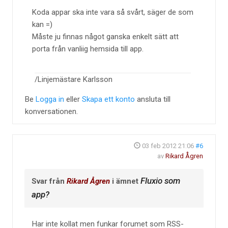
Koda appar ska inte vara så svårt, säger de som
kan =)
Måste ju finnas något ganska enkelt sätt att
porta från vanliig hemsida till app.
/Linjemästare Karlsson
Be
Logga in
eller
Skapa ett konto
ansluta till
konversationen.
03 feb 2012 21:06
#6
av
Rikard Ågren
Fluxio som
Svar från
Rikard Ågren
i ämnet
app?
Har inte kollat men funkar forumet som RSS-