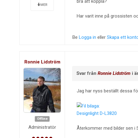
bra att koppla?
MER
Har varit inne på grossisten oc
Be
Logga in
eller
Skapa ett kont
Ronnie Lidström
Svar från
Ronnie Lidström
i 
Jag har nyss beställt dessa för
Designlight D-L3820
Offline
Administratör
Återkommer med bilder sen i 