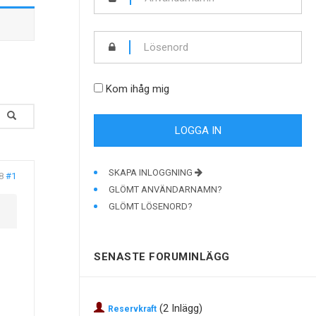
Kom ihåg mig
SKAPA INLOGGNING
8
#1
GLÖMT ANVÄNDARNAMN?
GLÖMT LÖSENORD?
SENASTE FORUMINLÄGG
(2 Inlägg)
Reservkraft