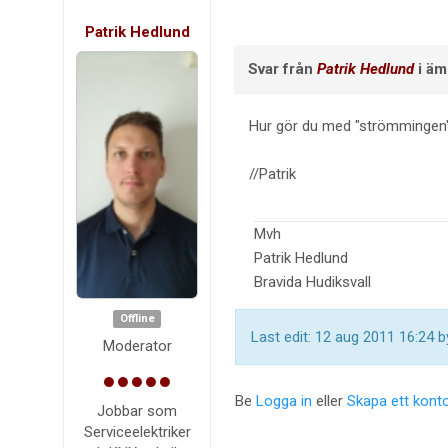
Patrik Hedlund
Svar från
Patrik Hedlund
i ä
Hur gör du med "strömmingen"? 
//Patrik
Mvh
Patrik Hedlund
Bravida Hudiksvall
Offline
Last edit: 12 aug 2011 16:24 
Moderator
Be
Logga in
eller
Skapa ett kont
Jobbar som
Serviceelektriker