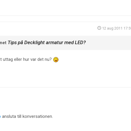
12 aug 2011 17:5
Tips på Decklight armatur med LED?
mnet
t uttag eller hur var det nu?
o
ansluta till konversationen.