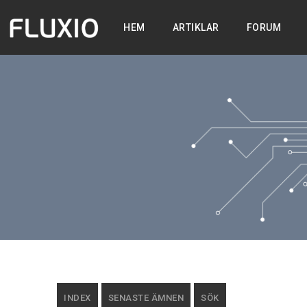
HEM
ARTIKLAR
FORUM
INDEX
SENASTE ÄMNEN
SÖK