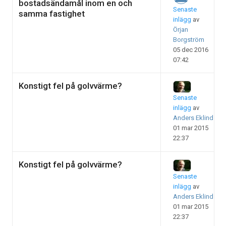
bostadsändamål inom en och
Senaste
samma fastighet
inlägg
av
Örjan
Borgström
05 dec 2016
07:42
Konstigt fel på golvvärme?
Senaste
inlägg
av
Anders Eklind
01 mar 2015
22:37
Konstigt fel på golvvärme?
Senaste
inlägg
av
Anders Eklind
01 mar 2015
22:37