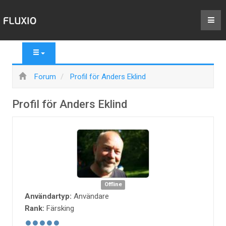
Forum
Profil för Anders Eklind
Profil för Anders Eklind
Offline
Användartyp:
Användare
Rank:
Färsking