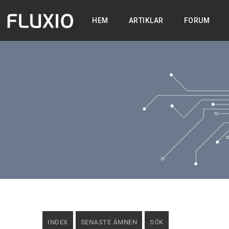
HEM
ARTIKLAR
FORUM
INDEX
SENASTE ÄMNEN
SÖK