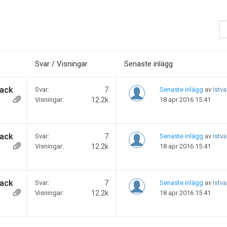
Svar / Visningar
Senaste inlägg
back
Svar:
7
Senaste inlägg
av
Istva
Visningar:
12.2k
18 apr 2016 15:41
back
Svar:
7
Senaste inlägg
av
Istva
Visningar:
12.2k
18 apr 2016 15:41
back
Svar:
7
Senaste inlägg
av
Istva
Visningar:
12.2k
18 apr 2016 15:41