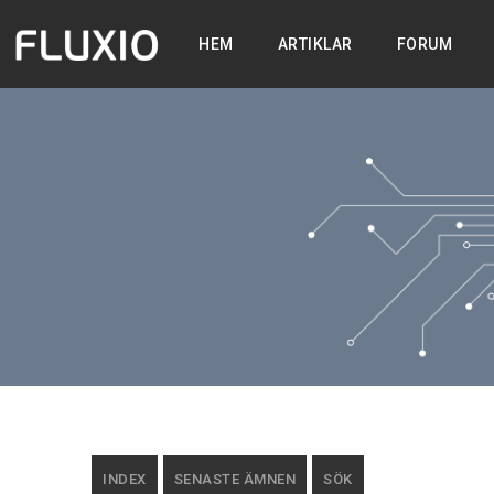
HEM
ARTIKLAR
FORUM
INDEX
SENASTE ÄMNEN
SÖK