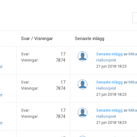
Svar / Visningar
Senaste inlägg
Svar:
17
Senaste inlägg
av
Mika
Visningar:
7874
Hallonqvist
er
21 jun 2018 18:23
Svar:
17
Senaste inlägg
av
Mika
Visningar:
7874
Hallonqvist
er
21 jun 2018 18:23
Svar:
17
Senaste inlägg
av
Mika
Visningar:
7874
Hallonqvist
er
21 jun 2018 18:23