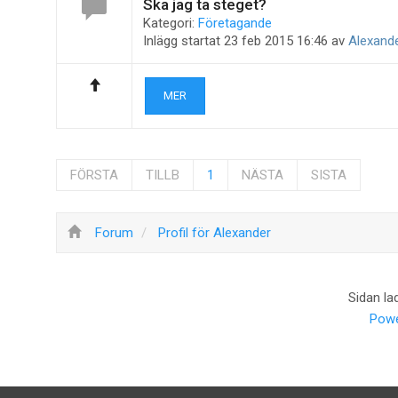
Ska jag ta steget?
Kategori:
Företagande
Inlägg startat 23 feb 2015 16:46 av
Alexand
MER
FÖRSTA
TILLB
1
NÄSTA
SISTA
Forum
Profil för Alexander
Sidan la
Powe