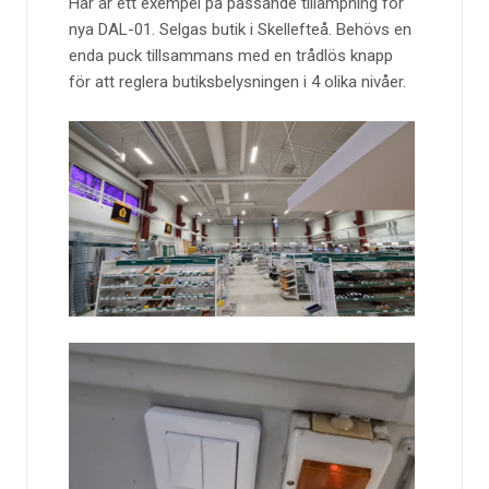
Här är ett exempel på passande tillämpning för
nya DAL-01. Selgas butik i Skellefteå. Behövs en
enda puck tillsammans med en trådlös knapp
för att reglera butiksbelysningen i 4 olika nivåer.