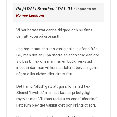
Plejd DALI Broadcast DAL-01
skapades av
Ronnie Lidström
Vi har betatestat denna tidigare och nu finns
den att köpa på grossist!
Jag har testat den i en vanlig enkel plafond från
SG, men det är ju på större anläggningar den gör
sig bäst. T ex om man har en butik, verkstad,
industri där man vill kunna ställa in belysningen i
några olika nivåer eller dimra fritt.
Det har ju "alltid" gått att göra förr med t ex
Steinel "Livelink" men det kostar ju betydligt
mycket mer. Vill man reglera en enda "tändning"
i ett rum blev det väldigt dyrt och krångligt förr.