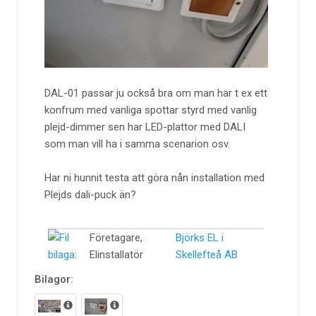
DAL-01 passar ju också bra om man har t ex ett
konfrum med vanliga spottar styrd med vanlig
plejd-dimmer sen har LED-plattor med DALI
som man vill ha i samma scenarion osv.
Har ni hunnit testa att göra nån installation med
Plejds dali-puck än?
Företagare,
Björks EL i
Elinstallatör
Skellefteå AB
Bilagor: