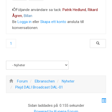
Följande användare sa tack:
Patrik Hedlund
,
Rikard
Ågren
,
Billan
Be
Logga in
eller
Skapa ett konto
ansluta till
konversationen.
1
Forum
Elbranschen
Nyheter
Plejd DALI Broadcast DAL-01
Sidan laddades på: 0.155 sekunder
Powered by
Kunena Forum