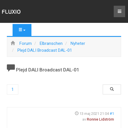
Forum
Elbranschen
Nyheter
Plejd DALI Broadcast DAL-01
Plejd DALI Broadcast DAL-01
1
13 maj 2021 21:04
#1
av
Ronnie Lidström