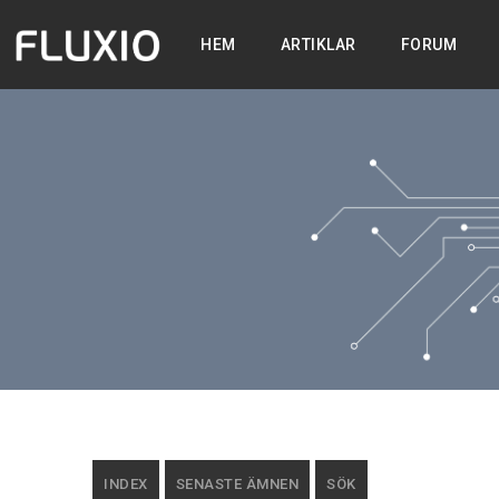
HEM
ARTIKLAR
FORUM
INDEX
SENASTE ÄMNEN
SÖK