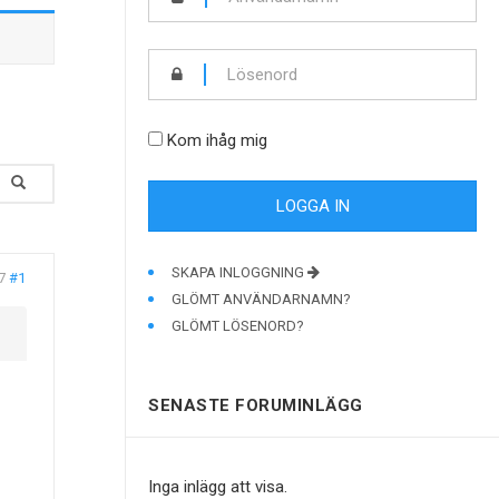
Kom ihåg mig
SKAPA INLOGGNING
7
#1
GLÖMT ANVÄNDARNAMN?
GLÖMT LÖSENORD?
SENASTE FORUMINLÄGG
Inga inlägg att visa.