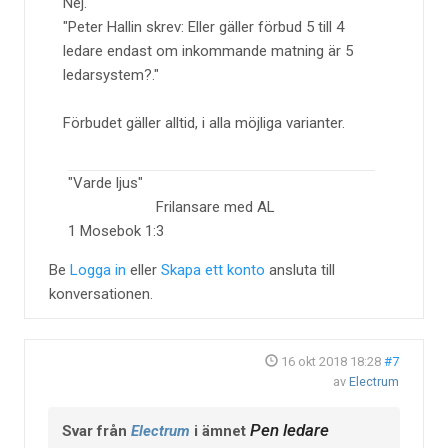
Nej.
Peter Hallin skrev: Eller gäller förbud 5 till 4
ledare endast om inkommande matning är 5
ledarsystem?.
Förbudet gäller alltid, i alla möjliga varianter.
"Varde ljus"
Frilansare med AL
1 Mosebok 1:3
Be
Logga in
eller
Skapa ett konto
ansluta till
konversationen.
16 okt 2018 18:28
#7
av
Electrum
Pen ledare
Svar från
Electrum
i ämnet