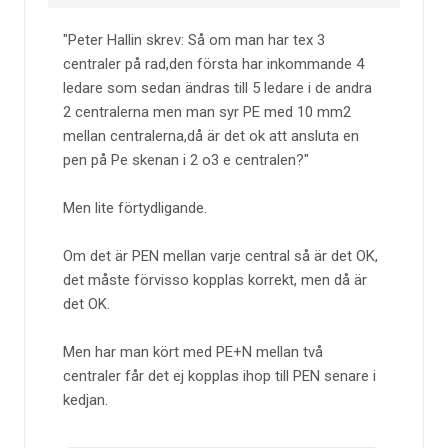
Peter Hallin skrev: Så om man har tex 3
centraler på rad,den första har inkommande 4
ledare som sedan ändras till 5 ledare i de andra
2 centralerna men man syr PE med 10 mm2
mellan centralerna,då är det ok att ansluta en
pen på Pe skenan i 2 o3 e centralen?
Men lite förtydligande.
Om det är PEN mellan varje central så är det OK,
det måste förvisso kopplas korrekt, men då är
det OK.
Men har man kört med PE+N mellan två
centraler får det ej kopplas ihop till PEN senare i
kedjan.