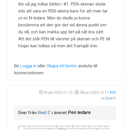
lite så jag tolkar bilden i #1. PEN-skenan slutar
inte att vara en PEN-skena bara för att man tar
ut en N-ledare. Men du skulle ju kunna
bestämma att den gör det vid denna punkt om
du vill, och kan märka upp det på nåt bra sätt.
Att det står PEN till vänster på skenan och PE till
höger kan tolkas så men det framgår inte.
Be
Logga in
eller
Skapa ett konto
ansluta till
konversationen.
03 jan 2024 21:10
-
08 jan 2024 15:11
#20
av
Emil C
Pen ledare
Svar från
Emil C
i ämnet