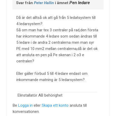
Pen ledare
Svar från
Peter Hallin
i ämnet
Då är det alltså ok att gå från 5 ledatsystem till
4 ledarsystem?.
Så om man har tex 3 centraler på rad,den första
har inkommande 4 ledare som sedan ändras till
5 ledare i de andra 2 centralerna men man syr
PE med 10 mm2 mellan centralerna,då är det ok
att ansluta en pen på Pe skenan i 2 o3 e
centralen?
Eller gäller förbud 5 till 4 ledare endast om
inkommande matning är 5 ledarsystem?.
Elinstallatör AB behörighet
Be
Logga in
eller
Skapa ett konto
ansluta till
konversationen.