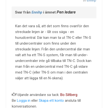
av
Ennihp
Pen ledare
Svar från
Ennihp
i ämnet
Kan det vara så, att det som finns ovanför den
streckade linjen är - låt oss säga - en
huvudcentral. Där kan man ta ut TN-C eller TN-S
till undercentraler som finns under den
streckade linjen. Från den undercentral där man
valt att ha ett TN-S system, får man till under-
undercentraler inte gå tillbaka till TN-C. Dock kan
man från en undercentral med TN-C gå vidare
med TN-C (eller TN-S om man i den centralen
väljer att lägga till en N-skena).
Följande användare sa tack:
Bo Siltberg
Be
Logga in
eller
Skapa ett konto
ansluta till
konversationen.