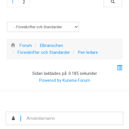
1
2
Forum
Elbranschen
Föreskrifter och Standarder
Pen ledare
Sidan laddades på: 0.185 sekunder
Powered by
Kunena Forum