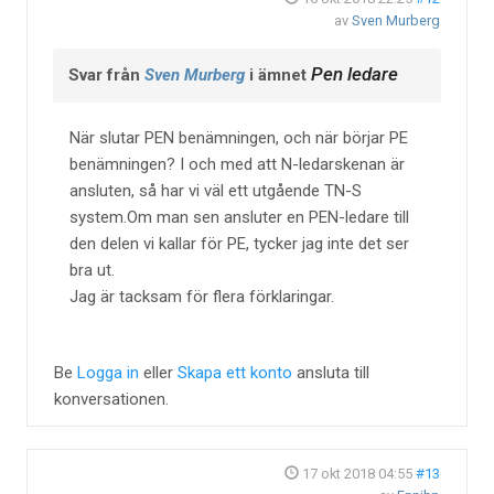
av
Sven Murberg
Pen ledare
Svar från
Sven Murberg
i ämnet
När slutar PEN benämningen, och när börjar PE
benämningen? I och med att N-ledarskenan är
ansluten, så har vi väl ett utgående TN-S
system.Om man sen ansluter en PEN-ledare till
den delen vi kallar för PE, tycker jag inte det ser
bra ut.
Jag är tacksam för flera förklaringar.
Be
Logga in
eller
Skapa ett konto
ansluta till
konversationen.
17 okt 2018 04:55
#13