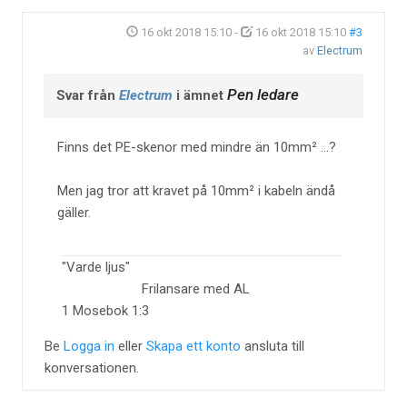
16 okt 2018 15:10
-
16 okt 2018 15:10
#3
av
Electrum
Pen ledare
Svar från
Electrum
i ämnet
Finns det PE-skenor med mindre än 10mm² ...?
Men jag tror att kravet på 10mm² i kabeln ändå
gäller.
"Varde ljus"
Frilansare med AL
1 Mosebok 1:3
Be
Logga in
eller
Skapa ett konto
ansluta till
konversationen.