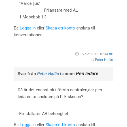
"Varde ljus"
Frilansare med AL
1 Mosebok 1:3
Be
Logga in
eller
Skapa ett konto
ansluta till
konversationen.
16 okt 2018 18:34
#8
av
Peter Hallin
Pen ledare
Svar från
Peter Hallin
i ämnet
Då är det endast ok i första centralen,där pen
ledaren är ansluten på P-E skenan?.
Elinstallatör AB behörighet
Be
Logga in
eller
Skapa ett konto
ansluta till