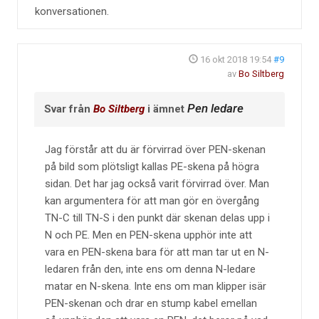
konversationen.
16 okt 2018 19:54
#9
av
Bo Siltberg
Pen ledare
Svar från
Bo Siltberg
i ämnet
Jag förstår att du är förvirrad över PEN-skenan
på bild som plötsligt kallas PE-skena på högra
sidan. Det har jag också varit förvirrad över. Man
kan argumentera för att man gör en övergång
TN-C till TN-S i den punkt där skenan delas upp i
N och PE. Men en PEN-skena upphör inte att
vara en PEN-skena bara för att man tar ut en N-
ledaren från den, inte ens om denna N-ledare
matar en N-skena. Inte ens om man klipper isär
PEN-skenan och drar en stump kabel emellan