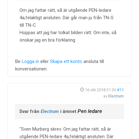
Om jag fattar rätt, så är utgående PEN-ledare
4a,felaktigt ansluten. Där går man ju från TN-S
till TN-C.
Hoppas att jag har tolkat bilden rätt. Om inte, så
önskar jag en bra förklaring.
Be
Logga in
eller
Skapa ett konto
ansluta till
konversationen.
16 okt 2018 21:33
#11
av
Electrum
Pen ledare
Svar från
Electrum
i ämnet
Sven Murberg skrev: Om jag fattar rätt, så är
utgående PEN-ledare 4a,felaktigt ansluten. Där