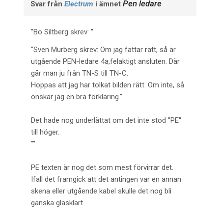
Pen ledare
Svar från
Electrum
i ämnet
Bo Siltberg skrev:
Sven Murberg skrev: Om jag fattar rätt, så är
utgående PEN-ledare 4a,felaktigt ansluten. Där
går man ju från TN-S till TN-C.
Hoppas att jag har tolkat bilden rätt. Om inte, så
önskar jag en bra förklaring.
Det hade nog underlättat om det inte stod "PE"
till höger.
PE texten är nog det som mest förvirrar det.
Ifall det framgick att det antingen var en annan
skena eller utgående kabel skulle det nog bli
ganska glasklart.