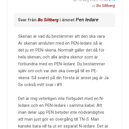
av
Bo Siltberg
Pen ledare
Svar från
Bo Siltberg
i ämnet
Skenan är vad du bestämmer att den ska vara.
Är skenan ansluten med en PEN-ledare så är
det ju en PEN-skena. Normalt gäller det då för
hela skenan, och alla andra skenor som är
förbundna med en PEN-ledare. Du bestämmer
själv om och var den ska övergå till en PE-
skena. Så svaret på din första är anser jag är Ja.
Se också mitt svar i #9.
Det är mig veterligen inte förbjudet med en N-
ledare och en PEN-ledare i samma kabel. Att
man delar upp PEN betyder inte nödvändigtvis
att man just gör en övergång till TN-S. Man
kanske bara vill ta ut en separat N-ledare. Det är