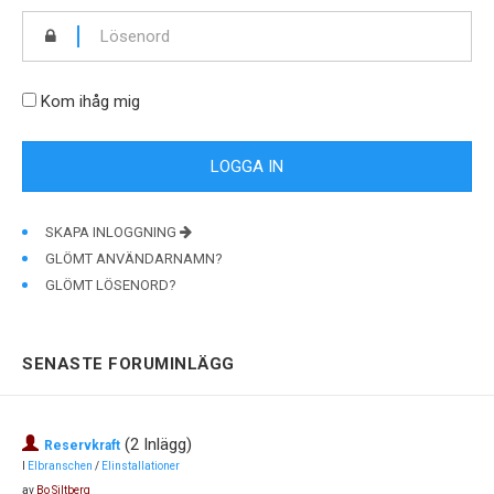
Kom ihåg mig
SKAPA INLOGGNING
GLÖMT ANVÄNDARNAMN?
GLÖMT LÖSENORD?
SENASTE FORUMINLÄGG
(2 Inlägg)
Reservkraft
I
Elbranschen
/
Elinstallationer
av
Bo Siltberg