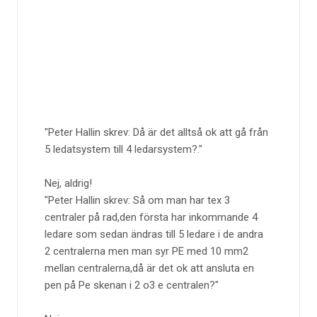
Peter Hallin skrev: Då är det alltså ok att gå från
5 ledatsystem till 4 ledarsystem?.
Nej, aldrig!
Peter Hallin skrev: Så om man har tex 3
centraler på rad,den första har inkommande 4
ledare som sedan ändras till 5 ledare i de andra
2 centralerna men man syr PE med 10 mm2
mellan centralerna,då är det ok att ansluta en
pen på Pe skenan i 2 o3 e centralen?