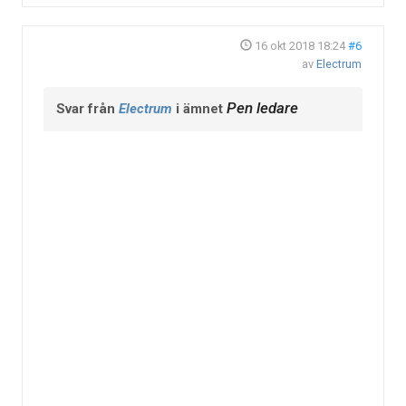
16 okt 2018 18:24
#6
av
Electrum
Pen ledare
Svar från
Electrum
i ämnet