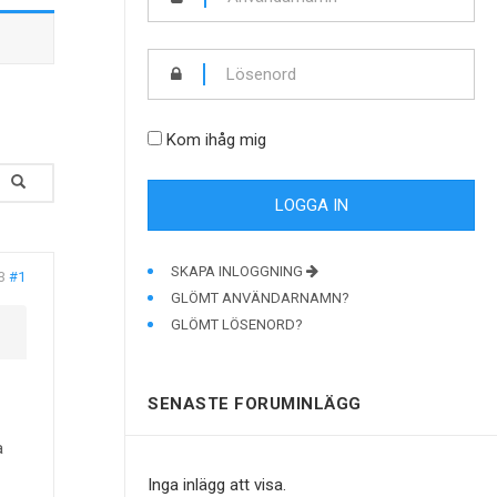
Kom ihåg mig
SKAPA INLOGGNING
3
#1
GLÖMT ANVÄNDARNAMN?
GLÖMT LÖSENORD?
SENASTE FORUMINLÄGG
a
Inga inlägg att visa.