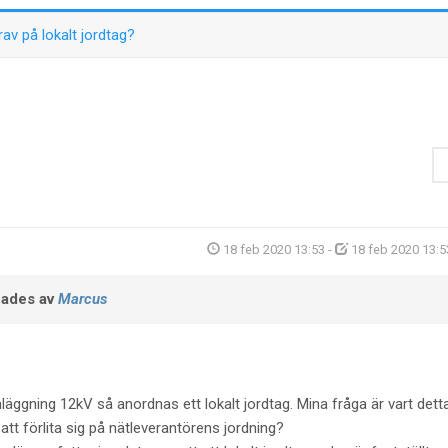
rav på lokalt jordtag?
18 feb 2020 13:53
-
18 feb 2020 13:5
ades av
Marcus
läggning 12kV så anordnas ett lokalt jordtag. Mina fråga är vart dett
 att förlita sig på nätleverantörens jordning?