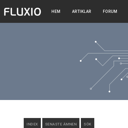
HEM
ARTIKLAR
FORUM
INDEX
SENASTE ÄMNEN
SÖK