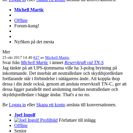
Michell Martic
Offline
Forum-kung!
Nyfiken på det mesta
Mer
25 okt 2017 14:40
#27
av
Michell Martic
Svar från
Michell Martic
i ämnet
Reservkraft vid TN-S
Jag tänkte på att UPS-tjommarna ville ha 3-polog brytning på
inkommande. Det innebär att neutralledare och skyddsjordledare
fortfarande står i förbindelse i nätägarens ände. Att koppla ihop
dessa i din ände också, genom att ansluta reservkraft TN-C, ger att
dessa ligger parallellt med anslutning mellan neutralledare och
skyddsjordledare i bägge ändar. That's a no no.
Be
Logga in
eller
Skapa ett konto
ansluta till konversationen.
Joel Ingolf
Författare till inlägg
Offline
Senior