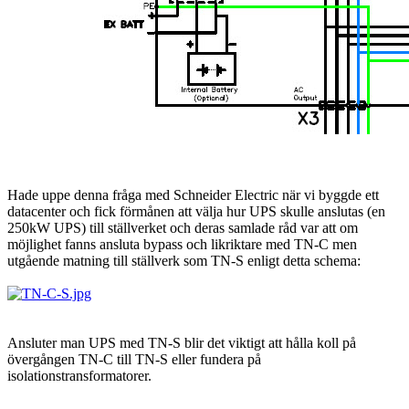
Hade uppe denna fråga med Schneider Electric när vi byggde ett
datacenter och fick förmånen att välja hur UPS skulle anslutas (en
250kW UPS) till ställverket och deras samlade råd var att om
möjlighet fanns ansluta bypass och likriktare med TN-C men
utgående matning till ställverk som TN-S enligt detta schema:
Ansluter man UPS med TN-S blir det viktigt att hålla koll på
övergången TN-C till TN-S eller fundera på
isolationstransformatorer.