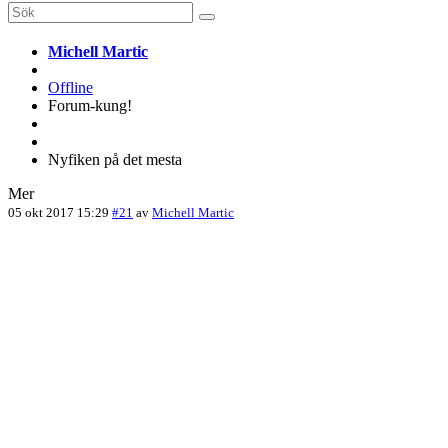
Michell Martic
Offline
Forum-kung!
Nyfiken på det mesta
Mer
05 okt 2017 15:29
#21
av
Michell Martic