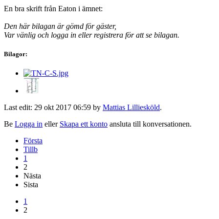
En bra skrift från Eaton i ämnet:
Den här bilagan är gömd för gäster,
Var vänlig och logga in eller registrera för att se bilagan.
Bilagor:
Last edit: 29 okt 2017 06:59 by
Mattias Lilliesköld
.
Be
Logga in
eller
Skapa ett konto
ansluta till konversationen.
Första
Tillb
1
2
Nästa
Sista
1
2