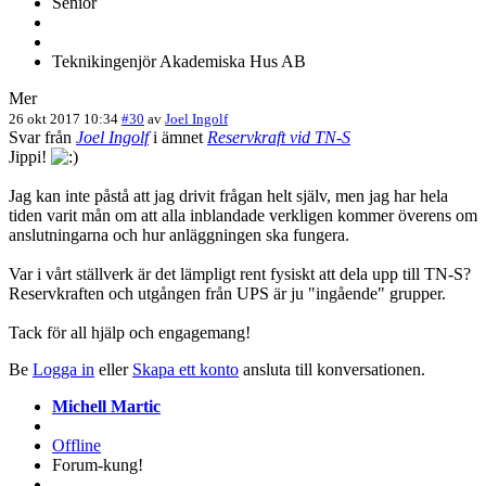
Senior
Teknikingenjör Akademiska Hus AB
Mer
26 okt 2017 10:34
#30
av
Joel Ingolf
Svar från
Joel Ingolf
i ämnet
Reservkraft vid TN-S
Jippi!
Jag kan inte påstå att jag drivit frågan helt själv, men jag har hela
tiden varit mån om att alla inblandade verkligen kommer överens om
anslutningarna och hur anläggningen ska fungera.
Var i vårt ställverk är det lämpligt rent fysiskt att dela upp till TN-S?
Reservkraften och utgången från UPS är ju "ingående" grupper.
Tack för all hjälp och engagemang!
Be
Logga in
eller
Skapa ett konto
ansluta till konversationen.
Michell Martic
Offline
Forum-kung!