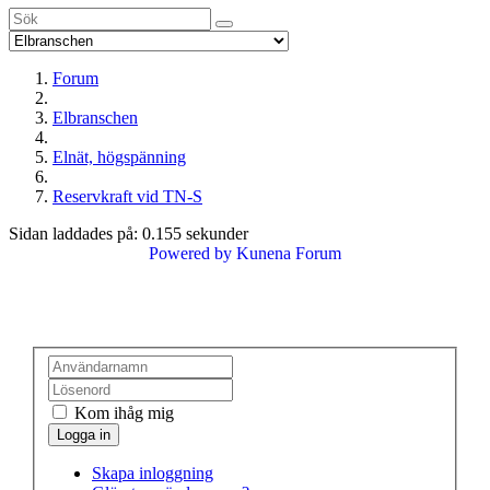
Forum
Elbranschen
Elnät, högspänning
Reservkraft vid TN-S
Sidan laddades på: 0.155 sekunder
Powered by
Kunena Forum
Kom ihåg mig
Skapa inloggning