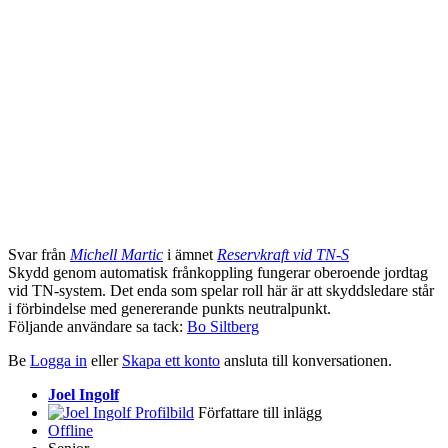
Svar från
Michell Martic
i ämnet
Reservkraft vid TN-S
Skydd genom automatisk frånkoppling fungerar oberoende jordtag
vid TN-system. Det enda som spelar roll här är att skyddsledare står
i förbindelse med genererande punkts neutralpunkt.
Följande användare sa tack:
Bo Siltberg
Be
Logga in
eller
Skapa ett konto
ansluta till konversationen.
Joel Ingolf
Författare till inlägg
Offline