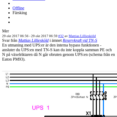
Offline
Färsking
Mer
29 okt 2017 06:56
-
29 okt 2017 06:59
#32
av
Mattias Lilliesköld
Svar från
Mattias Lilliesköld
i ämnet
Reservkraft vid TN-S
En utmaning med UPS:er är den interna bypass funktionen -
ansluter du UPS:en med TN-S kan du inte koppla samman PE och
N på växelriktaren då N går obruten genom UPS:en (schema från en
Eaton PM93).