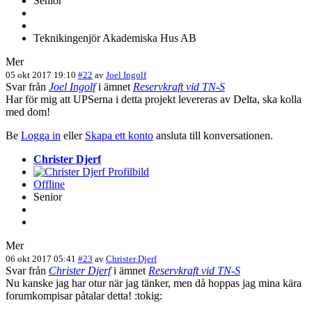
Senior
Teknikingenjör Akademiska Hus AB
Mer
05 okt 2017 19:10
#22
av
Joel Ingolf
Svar från
Joel Ingolf
i ämnet
Reservkraft vid TN-S
Har för mig att UPSerna i detta projekt levereras av Delta, ska kolla
med dom!
Be
Logga in
eller
Skapa ett konto
ansluta till konversationen.
Christer Djerf
Offline
Senior
Mer
06 okt 2017 05:41
#23
av
Christer Djerf
Svar från
Christer Djerf
i ämnet
Reservkraft vid TN-S
Nu kanske jag har otur när jag tänker, men då hoppas jag mina kära
forumkompisar påtalar detta! :tokig: