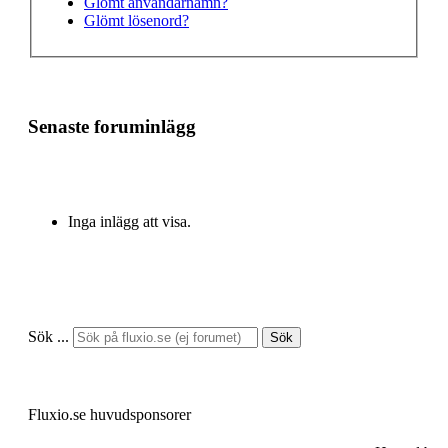
Glömt användarnamn?
Glömt lösenord?
Senaste foruminlägg
Inga inlägg att visa.
Sök ...
Sök
Fluxio.se huvudsponsorer