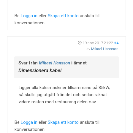
Be
Logga in
eller
Skapa ett konto
ansluta till
konversationen.
19 nov 2017 21:22
#4
av
Mikael Hansson
Svar från
Mikael Hansson
i ämnet
Dimensionera kabel.
Ligger alla köksmaskiner tillsammans på 85kW,
så skulle jag utgått från det och sedan räknat
vidare resten med restaurang delen osv.
Be
Logga in
eller
Skapa ett konto
ansluta till
konversationen.