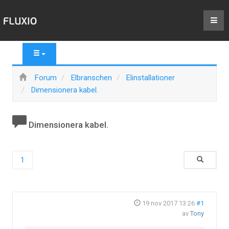
Forum
Elbranschen
Elinstallationer
Dimensionera kabel.
Dimensionera kabel.
1
19 nov 2017 13:26
#1
av
Tony