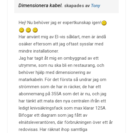
Dimensionera kabel.
skapades av
Tony
Hej! Nu behöver jag er expertkunskap igen!
Har använt mig av El-vis såklart, men är ändå
osäker eftersom att jag oftast sysslar med
mindre installationer.
Jag har tagit åt mig en ombyggnad av ett
utrymme, som nu ska bli en restaurang, och
behöver hjälp med dimensionering av
matarkabeln. För det första så undrar jag om
strömmen som de har in räcker, de har ett
abonnemang på 355A som det är nu, och jag
har tänkt att mata den nya centralen ifrån ett
ledigt knivsäkringsfack som max klarar 125A.
Bifogar ett diagram som jag fått av
elnätsleverantören, där förbrukningen över ett år
redovisas. Har räknat ihop samtliga