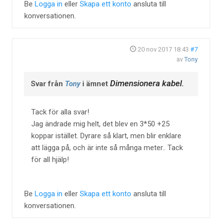
Be
Logga in
eller
Skapa ett konto
ansluta till
konversationen.
20 nov 2017 18:43
#7
av
Tony
Dimensionera kabel.
Svar från
Tony
i ämnet
Tack för alla svar!
Jag ändrade mig helt, det blev en 3*50 +25
koppar istället. Dyrare så klart, men blir enklare
att lägga på, och är inte så många meter.. Tack
för all hjälp!
Be
Logga in
eller
Skapa ett konto
ansluta till
konversationen.