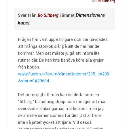
av
Bo Siltberg
Dimensionera
Svar från
Bo Siltberg
i ämnet
kabel.
Frågan har varit uppe tidigare och där hävdades
att många storkök slår på allt de har när de
kommer. Men det måste ju gå att införa lite
rutiner där. De kan inte behöva köra alla grejer
från början.
www.fluxio.se/forum/elinstallationer/295...it=200
&start=0#29684
Det är möjligt att man kan se detta som en
"tillfällig" belastningstopp som medger att man
överskrider säkringarnas märkström, men jag
skulle inte dimensionera för det. Det är heller
inte så jättemycket att tjäna. Vid dessa