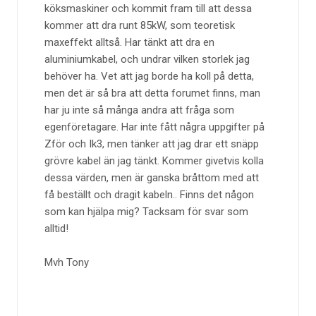
köksmaskiner och kommit fram till att dessa
kommer att dra runt 85kW, som teoretisk
maxeffekt alltså. Har tänkt att dra en
aluminiumkabel, och undrar vilken storlek jag
behöver ha. Vet att jag borde ha koll på detta,
men det är så bra att detta forumet finns, man
har ju inte så många andra att fråga som
egenföretagare. Har inte fått några uppgifter på
Zför och Ik3, men tänker att jag drar ett snäpp
grövre kabel än jag tänkt. Kommer givetvis kolla
dessa värden, men är ganska bråttom med att
få beställt och dragit kabeln.. Finns det någon
som kan hjälpa mig? Tacksam för svar som
alltid!
Mvh Tony