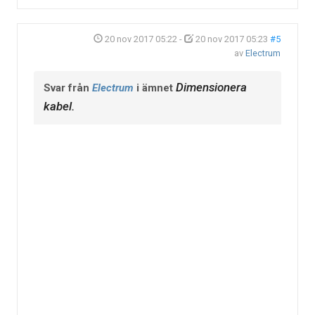
20 nov 2017 05:22
-
20 nov 2017 05:23
#5
av
Electrum
Dimensionera
Svar från
Electrum
i ämnet
kabel.