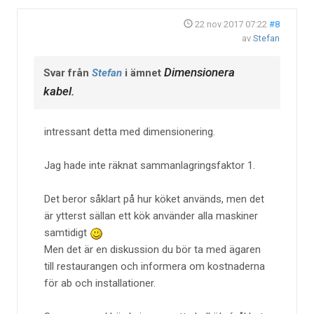
22 nov 2017 07:22
#8
av
Stefan
Dimensionera
Svar från
Stefan
i ämnet
kabel.
intressant detta med dimensionering.
Jag hade inte räknat sammanlagringsfaktor 1.
Det beror såklart på hur köket används, men det
är ytterst sällan ett kök använder alla maskiner
samtidigt
Men det är en diskussion du bör ta med ägaren
till restaurangen och informera om kostnaderna
för ab och installationer.