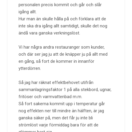
personalen precis kommit och går och slår
igång allt.
Hur man än skulle hålla på och förklara att de
inte ska dra igång allt samtidigt, skulle det nog
ändå vara ganska verkningslöst.
Vi har några andra restauranger som kunder,
och där ser jag ju att de knäpper ju på allt med
en gång, så fort de kommer in innanför
ytterdörren.
Så jag har räknat effektbehovet utifrån
sammanlagringsfaktor 1 på alla stekbord, ugnar,
fritöser och varmvattenbad m.m.
Så fort sakerna kommit upp i temperatur går
nog effekten ner till mindre än hälften, är jag
ganska säker på, men det får ju inte bli
strömlöst varje förmiddag bara för att de