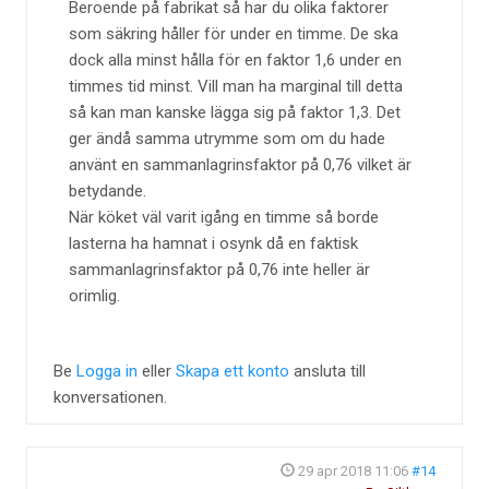
Beroende på fabrikat så har du olika faktorer
som säkring håller för under en timme. De ska
dock alla minst hålla för en faktor 1,6 under en
timmes tid minst. Vill man ha marginal till detta
så kan man kanske lägga sig på faktor 1,3. Det
ger ändå samma utrymme som om du hade
använt en sammanlagrinsfaktor på 0,76 vilket är
betydande.
När köket väl varit igång en timme så borde
lasterna ha hamnat i osynk då en faktisk
sammanlagrinsfaktor på 0,76 inte heller är
orimlig.
Be
Logga in
eller
Skapa ett konto
ansluta till
konversationen.
29 apr 2018 11:06
#14