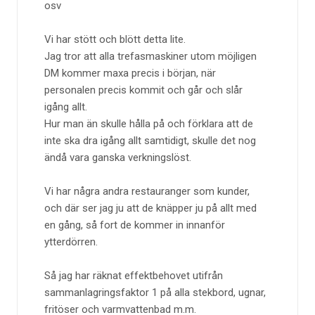
osv
Vi har stött och blött detta lite.
Jag tror att alla trefasmaskiner utom möjligen
DM kommer maxa precis i början, när
personalen precis kommit och går och slår
igång allt.
Hur man än skulle hålla på och förklara att de
inte ska dra igång allt samtidigt, skulle det nog
ändå vara ganska verkningslöst.
Vi har några andra restauranger som kunder,
och där ser jag ju att de knäpper ju på allt med
en gång, så fort de kommer in innanför
ytterdörren.
Så jag har räknat effektbehovet utifrån
sammanlagringsfaktor 1 på alla stekbord, ugnar,
fritöser och varmvattenbad m.m.