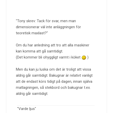
Tony skrev: Tack för svar, men man
dimensionerar väl inte anläggningen för
teoretisk maxlast?
Om du har anledning att tro att alla maskiner
kan komma att gå samtidigt.
(Det kommer bli ohyggligt varmt i köket
)
Men du kan ju luska om det är troligt att vissa
aldrig går samtidigt. Bakugnar är relativt vanligt
att de endast körs tidigt på dagen, innan själva
matlagningen, så stekbord och bakugnar t.ex.
aldrig går samtidigt.
"Varde ljus"