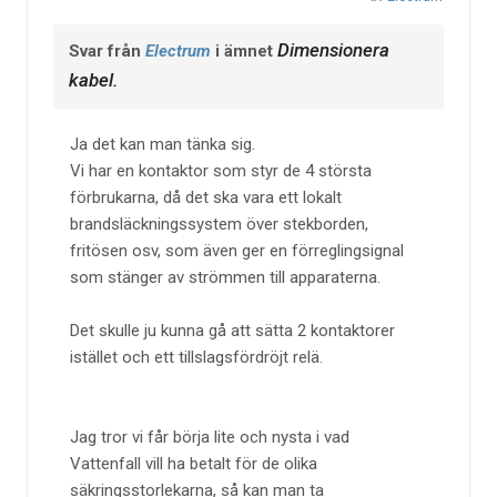
Dimensionera
Svar från
Electrum
i ämnet
kabel.
Ja det kan man tänka sig.
Vi har en kontaktor som styr de 4 största
förbrukarna, då det ska vara ett lokalt
brandsläckningssystem över stekborden,
fritösen osv, som även ger en förreglingsignal
som stänger av strömmen till apparaterna.
Det skulle ju kunna gå att sätta 2 kontaktorer
istället och ett tillslagsfördröjt relä.
Jag tror vi får börja lite och nysta i vad
Vattenfall vill ha betalt för de olika
säkringsstorlekarna, så kan man ta