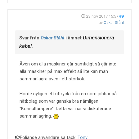
23 nov 2017 15:57
#9
av
Oskar Ståhl
Dimensionera
Svar från
Oskar Ståhl
i ämnet
kabel.
Även om alla maskiner går samtidigt så går inte
alla maskiner på max effekt så lite kan man
sammanlagra även i ett storkök.
Hörde nyligen ett uttryck ifrån en som jobbar på
nätbolag som var ganska bra nämligen
"Konsultampere". Detta var när vi diskuterade
sammanlagring.
Följande användare sa tack:
Tony