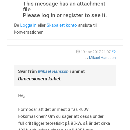
This message has an attachment
file.
Please log in or register to see it.
Be
Logga in
eller
Skapa ett konto
ansluta till
konversationen.
19 nov 2017 21:07
#2
av
Mikael Hansson
Svar från
Mikael Hansson
i ämnet
Dimensionera kabel.
Hej,
Förmodar att det är mest 3 fas 400V
köksmaskiner? Om du säger att dessa under
full drift ligger teoretiskt på 85kW, så är det cirka