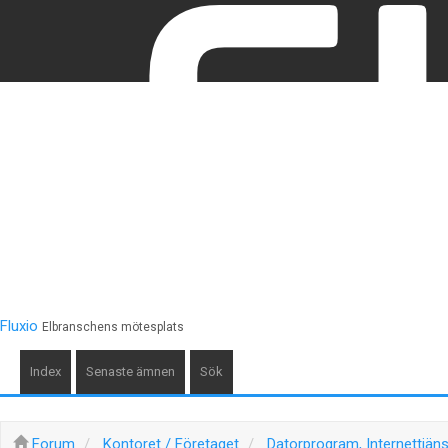
Hem
Artiklar
Forum
Hjälp
Fluxio
Elbranschens mötesplats
Index
Senaste ämnen
Sök
Forum
Kontoret / Företaget
Datorprogram, Internettjäns