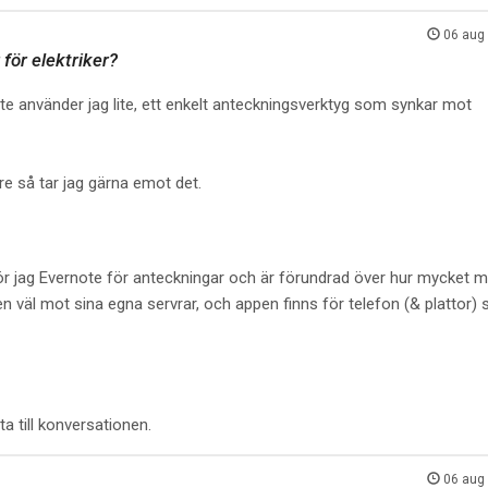
06 aug
för elektriker?
e använder jag lite, ett enkelt anteckningsverktyg som synkar mot
re så tar jag gärna emot det.
r jag Evernote för anteckningar och är förundrad över hur mycket m
n väl mot sina egna servrar, och appen finns för telefon (& plattor)
a till konversationen.
06 aug