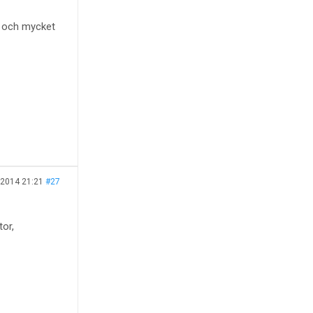
r, och mycket
 2014 21:21
#27
tor,