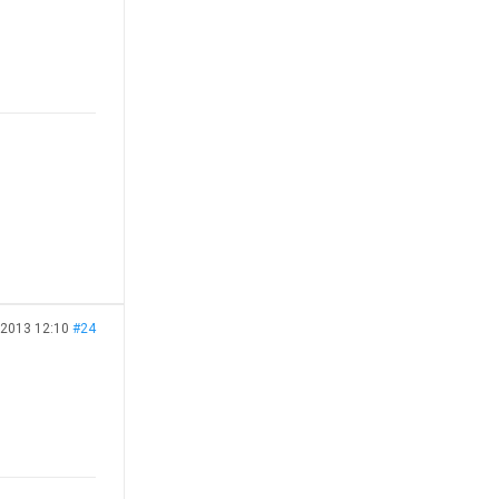
 2013 12:10
#24