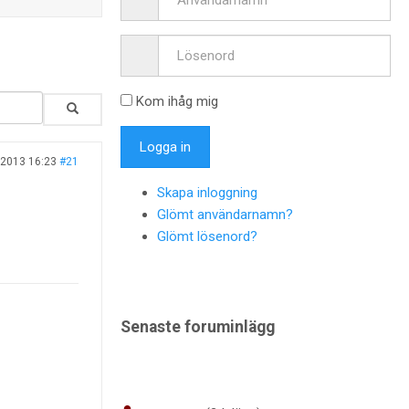
Kom ihåg mig
 2013 16:23
#21
Skapa inloggning
Glömt användarnamn?
Glömt lösenord?
Senaste foruminlägg