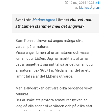
17 maj 2015 10:23
#4
av
Markus Ågren
Hur vet man
Svar från
Markus Ågren
i ämnet
att Lumen stämmer med det angivna?
Som Ronnie skriver så anges många olika
värden på armaturer.
Vissa anger lumen ut ur armaturen och vissa
lumen ut ur LEDen. Jag har märkt att ofta när
det är angett ett ojämnt tal så är det lumen ut ur
armaturen t.ex 3657 lm. Medans när det är ett
jämnt tal så är det LEDens ut värde.
Men självklart kan det vara olika beroende vilket
fabrikat.
Det är svårt att jämföra armaturer tycker jag
idag då alla anger olika värden och på olika sätt.