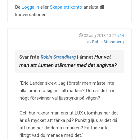
Be
Logga in
eller
Skapa ett konto
ansluta till
konversationen.
02 aug 2018 10:27
#14
av
Robin Strandberg
Hur vet
Svar från
Robin Strandberg
i ämnet
man att Lumen stämmer med det angivna?
Eric Lander skrev: Jag förstår men måste inte
alla lumen ta sig ner till marken? Och är det för
högt försvinner väl ljusstyrka på vägen?
Och hur räknar man ens ut LUX utomhus när det
är så mycket att tänka på? Punktig ljus är det då
att man ser dioderna i marken? Fattade inte
riktigt vad du menade med det.