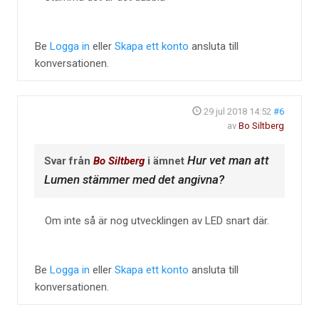
Be
Logga in
eller
Skapa ett konto
ansluta till
konversationen.
29 jul 2018 14:52
#6
av
Bo Siltberg
Hur vet man att
Svar från
Bo Siltberg
i ämnet
Lumen stämmer med det angivna?
Om inte så är nog utvecklingen av LED snart där.
Be
Logga in
eller
Skapa ett konto
ansluta till
konversationen.