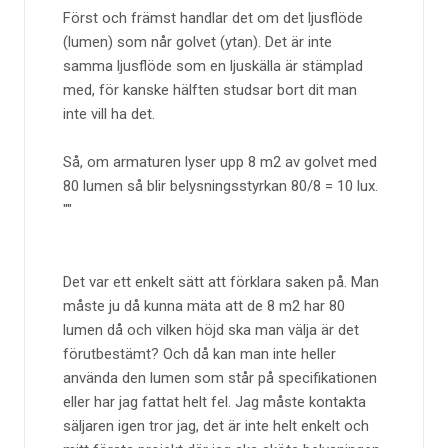
Först och främst handlar det om det ljusflöde
(lumen) som når golvet (ytan). Det är inte
samma ljusflöde som en ljuskälla är stämplad
med, för kanske hälften studsar bort dit man
inte vill ha det.
Så, om armaturen lyser upp 8 m2 av golvet med
80 lumen så blir belysningsstyrkan 80/8 = 10 lux.
Det var ett enkelt sätt att förklara saken på. Man
måste ju då kunna mäta att de 8 m2 har 80
lumen då och vilken höjd ska man välja är det
förutbestämt? Och då kan man inte heller
använda den lumen som står på specifikationen
eller har jag fattat helt fel. Jag måste kontakta
säljaren igen tror jag, det är inte helt enkelt och