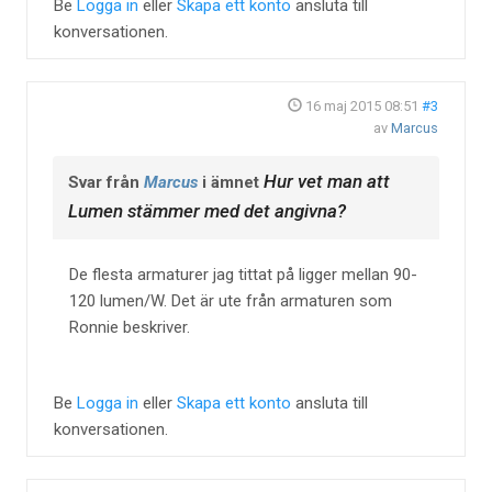
Be
Logga in
eller
Skapa ett konto
ansluta till
konversationen.
16 maj 2015 08:51
#3
av
Marcus
Hur vet man att
Svar från
Marcus
i ämnet
Lumen stämmer med det angivna?
De flesta armaturer jag tittat på ligger mellan 90-
120 lumen/W. Det är ute från armaturen som
Ronnie beskriver.
Be
Logga in
eller
Skapa ett konto
ansluta till
konversationen.