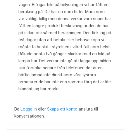
vägen. Bifogar bild på belysningen vi har fått en
beräkning på. De har en som heter Mars som
var väldigt billig men denna verkar vara super har
fått en längre produkt beskrivning är den de har
på sidan också med beräkningen. Den fick jag på
två dagar utan att betala eller behöva köpa vi
måste ta beslut i styrelsen i vilket fall som helst.
Råkade posta två gånger, skickar med en bild på
lampa här. Det verkar inte gå att lägga upp bilden
ska försöka senare från telefonen det är en
häftig lampa inte direkt som våra lysrörs
armaturer de har inte ens samma färg det är lite
blandat jag har märkt.
Be
Logga in
eller
Skapa ett konto
ansluta till
konversationen.