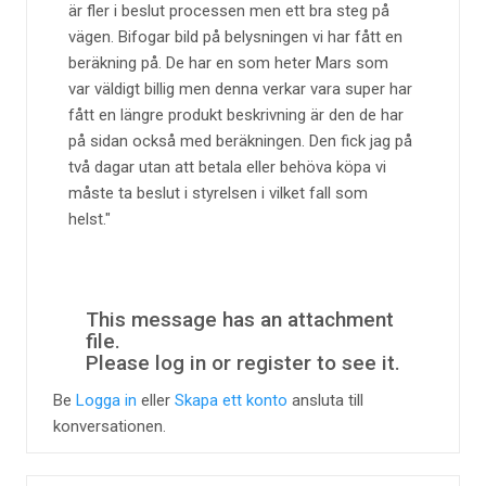
är fler i beslut processen men ett bra steg på
vägen. Bifogar bild på belysningen vi har fått en
beräkning på. De har en som heter Mars som
var väldigt billig men denna verkar vara super har
fått en längre produkt beskrivning är den de har
på sidan också med beräkningen. Den fick jag på
två dagar utan att betala eller behöva köpa vi
måste ta beslut i styrelsen i vilket fall som
helst.
This message has an attachment
file.
Please log in or register to see it.
Be
Logga in
eller
Skapa ett konto
ansluta till
konversationen.