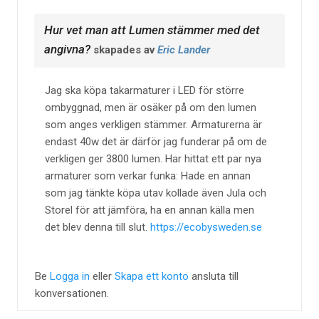
Hur vet man att Lumen stämmer med det
angivna?
skapades av
Eric Lander
Jag ska köpa takarmaturer i LED för större
ombyggnad, men är osäker på om den lumen
som anges verkligen stämmer. Armaturerna är
endast 40w det är därför jag funderar på om de
verkligen ger 3800 lumen. Har hittat ett par nya
armaturer som verkar funka: Hade en annan
som jag tänkte köpa utav kollade även Jula och
Storel för att jämföra, ha en annan källa men
det blev denna till slut.
https://ecobysweden.se
Be
Logga in
eller
Skapa ett konto
ansluta till
konversationen.