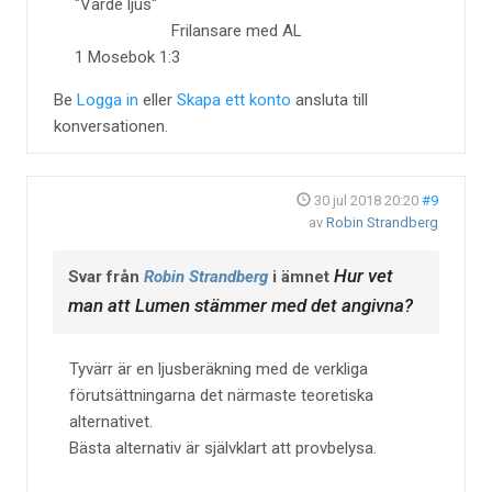
"Varde ljus"
Frilansare med AL
1 Mosebok 1:3
Be
Logga in
eller
Skapa ett konto
ansluta till
konversationen.
30 jul 2018 20:20
#9
av
Robin Strandberg
Hur vet
Svar från
Robin Strandberg
i ämnet
man att Lumen stämmer med det angivna?
Tyvärr är en ljusberäkning med de verkliga
förutsättningarna det närmaste teoretiska
alternativet.
Bästa alternativ är självklart att provbelysa.