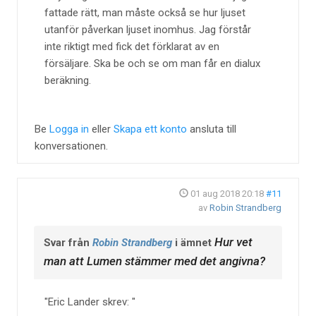
fattade rätt, man måste också se hur ljuset
utanför påverkan ljuset inomhus. Jag förstår
inte riktigt med fick det förklarat av en
försäljare. Ska be och se om man får en dialux
beräkning.
Be
Logga in
eller
Skapa ett konto
ansluta till
konversationen.
01 aug 2018 20:18
#11
av
Robin Strandberg
Hur vet
Svar från
Robin Strandberg
i ämnet
man att Lumen stämmer med det angivna?
Eric Lander skrev: