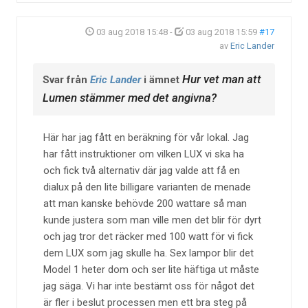
03 aug 2018 15:48
-
03 aug 2018 15:59
#17
av
Eric Lander
Hur vet man att
Svar från
Eric Lander
i ämnet
Lumen stämmer med det angivna?
Här har jag fått en beräkning för vår lokal. Jag
har fått instruktioner om vilken LUX vi ska ha
och fick två alternativ där jag valde att få en
dialux på den lite billigare varianten de menade
att man kanske behövde 200 wattare så man
kunde justera som man ville men det blir för dyrt
och jag tror det räcker med 100 watt för vi fick
dem LUX som jag skulle ha. Sex lampor blir det
Model 1 heter dom och ser lite häftiga ut måste
jag säga. Vi har inte bestämt oss för något det
är fler i beslut processen men ett bra steg på