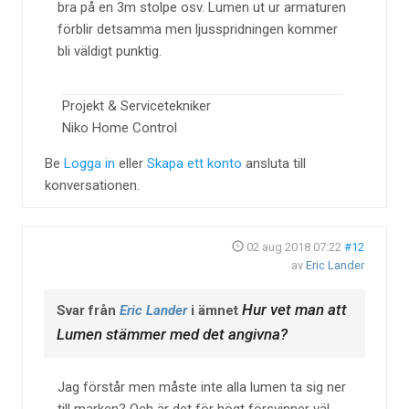
bra på en 3m stolpe osv. Lumen ut ur armaturen
förblir detsamma men ljusspridningen kommer
bli väldigt punktig.
Projekt & Servicetekniker
Niko Home Control
Be
Logga in
eller
Skapa ett konto
ansluta till
konversationen.
02 aug 2018 07:22
#12
av
Eric Lander
Hur vet man att
Svar från
Eric Lander
i ämnet
Lumen stämmer med det angivna?
Jag förstår men måste inte alla lumen ta sig ner