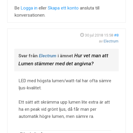
Be
Logga in
eller
Skapa ett konto
ansluta till
konversationen.
30 jul 2018 15:58
#8
av
Electrum
Hur vet man att
Svar från
Electrum
i ämnet
Lumen stämmer med det angivna?
LED med högsta lumen/watt-tal har ofta sämre
ljus-kvalitet.
Ett sätt att skrämma upp lumen lite extra är att
ha en peak vid grönt ljus, då får man per
automatik högre lumen, men sämre ra.