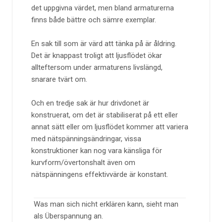
det uppgivna värdet, men bland armaturerna
finns både bättre och sämre exemplar.
En sak till som är värd att tänka på är åldring.
Det är knappast troligt att ljusflödet ökar
allteftersom under armaturens livslängd,
snarare tvärt om.
Och en tredje sak är hur drivdonet är
konstruerat, om det är stabiliserat på ett eller
annat sätt eller om ljusflödet kommer att variera
med nätspänningsändringar, vissa
konstruktioner kan nog vara känsliga för
kurvform/övertonshalt även om
nätspänningens effektivvärde är konstant.
Was man sich nicht erklären kann, sieht man
als Überspannung an.