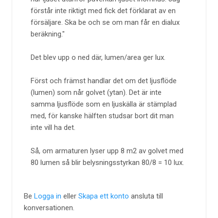
förstår inte riktigt med fick det förklarat av en
försäljare. Ska be och se om man får en dialux
beräkning.
Det blev upp o ned där, lumen/area ger lux.
Först och främst handlar det om det ljusflöde
(lumen) som når golvet (ytan). Det är inte
samma ljusflöde som en ljuskälla är stämplad
med, för kanske hälften studsar bort dit man
inte vill ha det.
Så, om armaturen lyser upp 8 m2 av golvet med
80 lumen så blir belysningsstyrkan 80/8 = 10 lux.
Be
Logga in
eller
Skapa ett konto
ansluta till
konversationen.