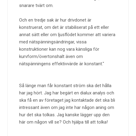
snarare tvärt om.
Och en tredje sak är hur drivdonet är
konstruerat, om det är stabiliserat på ett eller
annat sätt eller om ljusflödet kommer att variera
med nätspänningsändringar, vissa
konstruktioner kan nog vara känsliga för
kurvform/övertonshalt även om
nätspänningens effektivvärde är konstant.
Så länge man får konstant ström ska det hålla
har jag hört. Jag har begärt en dialux analys och
ska få en av företaget jag kontaktade det ska bli
intressant även om jag inte har någon aning om
hur det ska tolkas. Jag kanske lägger upp den
här om någon vill se? Och hjälpa till att tolka!