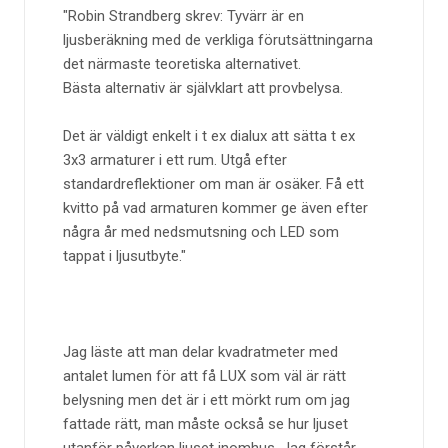
Robin Strandberg skrev: Tyvärr är en
ljusberäkning med de verkliga förutsättningarna
det närmaste teoretiska alternativet.
Bästa alternativ är självklart att provbelysa.
Det är väldigt enkelt i t ex dialux att sätta t ex
3x3 armaturer i ett rum. Utgå efter
standardreflektioner om man är osäker. Få ett
kvitto på vad armaturen kommer ge även efter
några år med nedsmutsning och LED som
tappat i ljusutbyte.
Jag läste att man delar kvadratmeter med
antalet lumen för att få LUX som väl är rätt
belysning men det är i ett mörkt rum om jag
fattade rätt, man måste också se hur ljuset