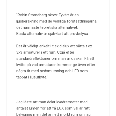
Robin Strandberg skrev: Tyvärr är en
ljusberäkning med de verkliga förutsättningarna
det närmaste teoretiska alternativet.
Bästa alternativ är självklart att provbelysa.
Det är väldigt enkelt i t ex dialux att sätta t ex
3x3 armaturer i ett rum. Utgå efter
standardreflektioner om man är osäker. Få ett
kvitto på vad armaturen kommer ge även efter
några år med nedsmutsning och LED som
tappat i ljusutbyte.
Jag läste att man delar kvadratmeter med
antalet lumen för att få LUX som väl är rätt
belysning men det är i ett mörkt rum om jag