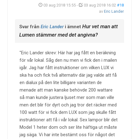
03 aug 2018 15:55
-
03 aug 2018 16:02
#18
av
Eric Lander
Hur vet man att
Svar från
Eric Lander
i ämnet
Lumen stämmer med det angivna?
Eric Lander skrev: Här har jag fått en beräkning
för vår lokal. Såg den nu men vi fick den i mailen
igår. Jag har fått instruktioner om vilken LUX vi
ska ha och fick två alternativ där jag valde att få
en dialux på den lite billigare varianten de
menade att man kanske behövde 200 wattare
så man kunde justera ljuset mer som man ville
men det blir för dyrt och jag tror det räcker med
100 watt för vi fick dem LUX som jag skulle fått
instruktioner att få i vår lokal. Sex lampor blir det
Model 1 heter dom och ser lite häftiga ut måste
jag säga. Vi har inte bestämt oss för något det