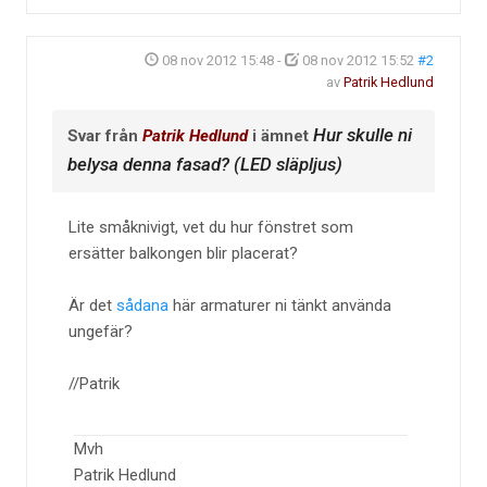
08 nov 2012 15:48
-
08 nov 2012 15:52
#2
av
Patrik Hedlund
Hur skulle ni
Svar från
Patrik Hedlund
i ämnet
belysa denna fasad? (LED släpljus)
Lite småknivigt, vet du hur fönstret som
ersätter balkongen blir placerat?
Är det
sådana
här armaturer ni tänkt använda
ungefär?
//Patrik
Mvh
Patrik Hedlund