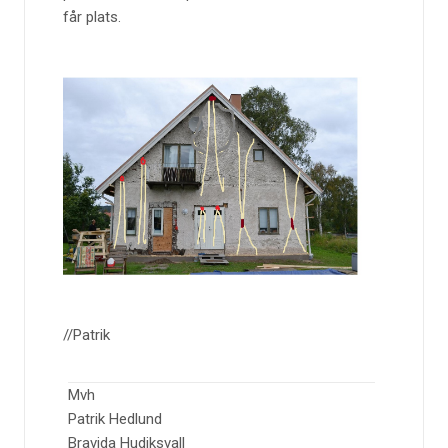
får plats.
//Patrik
Mvh
Patrik Hedlund
Bravida Hudiksvall