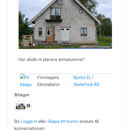
Hur skulle ni placera armaturerna?
Företagare,
Björks EL i
Elinstallatör
Skellefteå AB
Bilagor:
Be
Logga in
eller
Skapa ett konto
ansluta till
konversationen.