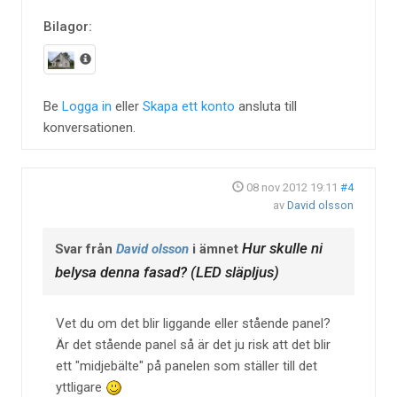
Bilagor:
Be
Logga in
eller
Skapa ett konto
ansluta till
konversationen.
08 nov 2012 19:11
#4
av
David olsson
Hur skulle ni
Svar från
David olsson
i ämnet
belysa denna fasad? (LED släpljus)
Vet du om det blir liggande eller stående panel?
Är det stående panel så är det ju risk att det blir
ett "midjebälte" på panelen som ställer till det
yttligare