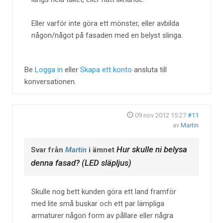
Eller varför inte göra ett mönster, eller avbilda
någon/något på fasaden med en belyst slinga.
Be
Logga in
eller
Skapa ett konto
ansluta till
konversationen.
09 nov 2012 15:27
#11
av
Martin
Hur skulle ni belysa
Svar från
Martin
i ämnet
denna fasad? (LED släpljus)
Skulle nog bett kunden göra ett land framför
med lite små buskar och ett par lämpliga
armaturer någon form av pållare eller några