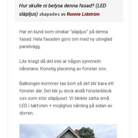
Hur skulle ni belysa denna fasad? (LED
släpljus)
skapades av
Ronnie Lidström
Har en kund som önskar "släpljus" på denna
fasad. Hela fasaden görs om med ny utreglad
panelvägg.
Lite trixigt då det inte är någon symmetri
nånstans. Konstig placering av fönster osv..
Balkongen kommer tas bort så det blir bara ett
fönster där. Det blir ju dock ändå fönsterbleck
osv som stör släpljuset. Vi tänkte sätta små
LED i takfoten + möjligtvis nånting på sidan av
dörren.