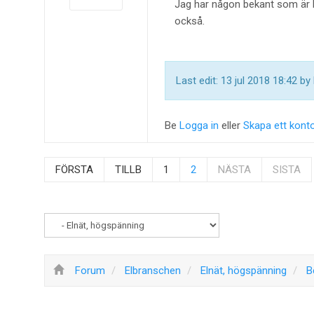
Jag har någon bekant som är li
också.
Last edit: 13 jul 2018 18:42 by
Be
Logga in
eller
Skapa ett kont
FÖRSTA
TILLB
1
2
NÄSTA
SISTA
Forum
Elbranschen
Elnät, högspänning
B