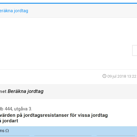
eräkna jordtag
09 jul 2018 13:22
Beräkna jordtag
net
Hb 444, utgåva 3.