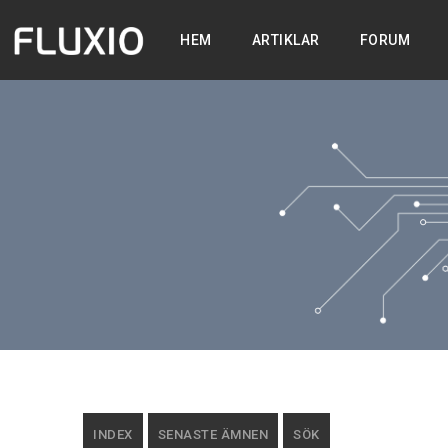
HEM
ARTIKLAR
FORUM
INDEX
SENASTE ÄMNEN
SÖK