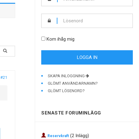
Kom ihåg mig
SKAPA INLOGGNING
#21
GLÖMT ANVÄNDARNAMN?
GLÖMT LÖSENORD?
SENASTE FORUMINLÄGG
(2 Inlägg)
Reservkraft