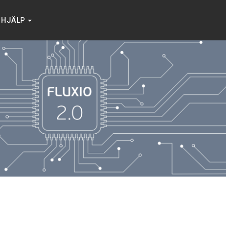
HJÄLP