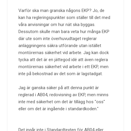
Varför ska man granska någons EKP? Jo, de
kan ha regleringspunkter som ställer till det med
våra anvisningar om hur nät ska byggas.
Dessutom skulle man bara veta hur många EKP
där ute som inte överhuvudtaget reglerar
anläggningens säkra utförande utan istället
montörernas säkerhet vid arbete. Jag kan dock
tycka att det är en jättegod idé att även reglera
montörernas säkerhet vid arbete i ett EKP, men
inte på bekostnad av det som är lagstadgat.
Jag är ganska säker på att denna punkt är
reglerad i AB04, redovisning av EKP, men minns
inte med säkerhet om det är tillägg hos "oss"
eller om det är ingående i standardkoden.
Det ingår inte i Standardtexten för AB04 eller