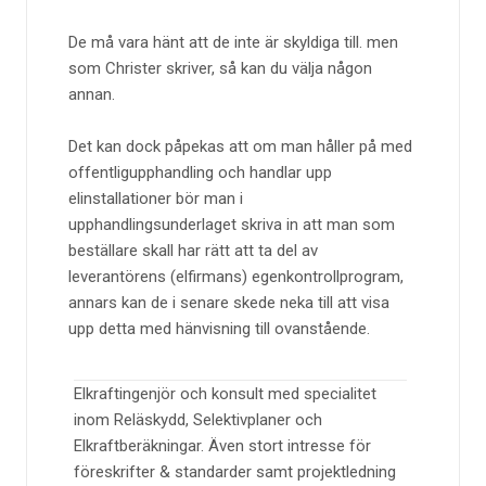
De må vara hänt att de inte är skyldiga till. men
som Christer skriver, så kan du välja någon
annan.
Det kan dock påpekas att om man håller på med
offentligupphandling och handlar upp
elinstallationer bör man i
upphandlingsunderlaget skriva in att man som
beställare skall har rätt att ta del av
leverantörens (elfirmans) egenkontrollprogram,
annars kan de i senare skede neka till att visa
upp detta med hänvisning till ovanstående.
Elkraftingenjör och konsult med specialitet
inom Reläskydd, Selektivplaner och
Elkraftberäkningar. Även stort intresse för
föreskrifter & standarder samt projektledning