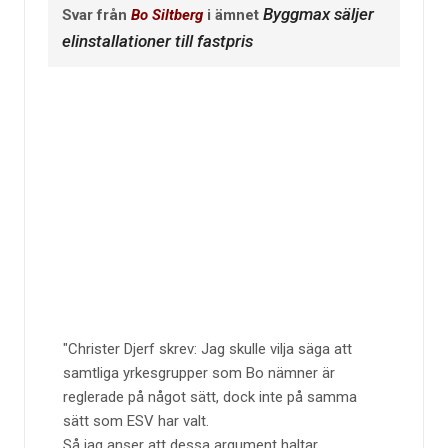
Byggmax säljer
Svar från
Bo Siltberg
i ämnet
elinstallationer till fastpris
Christer Djerf skrev: Jag skulle vilja säga att
samtliga yrkesgrupper som Bo nämner är
reglerade på något sätt, dock inte på samma
sätt som ESV har valt.
Så jag anser att dessa argument haltar