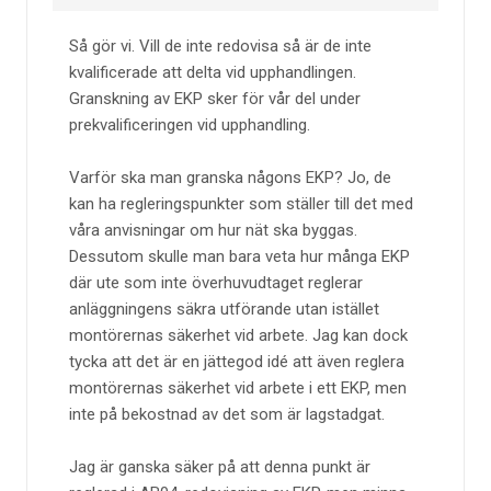
Så gör vi. Vill de inte redovisa så är de inte
kvalificerade att delta vid upphandlingen.
Granskning av EKP sker för vår del under
prekvalificeringen vid upphandling.
Varför ska man granska någons EKP? Jo, de
kan ha regleringspunkter som ställer till det med
våra anvisningar om hur nät ska byggas.
Dessutom skulle man bara veta hur många EKP
där ute som inte överhuvudtaget reglerar
anläggningens säkra utförande utan istället
montörernas säkerhet vid arbete. Jag kan dock
tycka att det är en jättegod idé att även reglera
montörernas säkerhet vid arbete i ett EKP, men
inte på bekostnad av det som är lagstadgat.
Jag är ganska säker på att denna punkt är