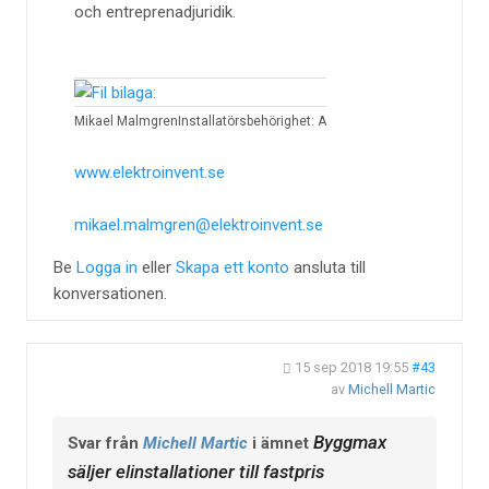
och entreprenadjuridik.
Mikael Malmgren
Installatörsbehörighet: A
www.elektroinvent.se
mikael.malmgren@elektroinvent.se
Be
Logga in
eller
Skapa ett konto
ansluta till
konversationen.
15 sep 2018 19:55
#43
av
Michell Martic
Byggmax
Svar från
Michell Martic
i ämnet
säljer elinstallationer till fastpris