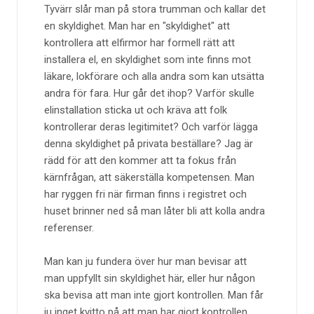
Tyvärr slår man på stora trumman och kallar det
en skyldighet. Man har en "skyldighet" att
kontrollera att elfirmor har formell rätt att
installera el, en skyldighet som inte finns mot
läkare, lokförare och alla andra som kan utsätta
andra för fara. Hur går det ihop? Varför skulle
elinstallation sticka ut och kräva att folk
kontrollerar deras legitimitet? Och varför lägga
denna skyldighet på privata beställare? Jag är
rädd för att den kommer att ta fokus från
kärnfrågan, att säkerställa kompetensen. Man
har ryggen fri när firman finns i registret och
huset brinner ned så man låter bli att kolla andra
referenser.
Man kan ju fundera över hur man bevisar att
man uppfyllt sin skyldighet här, eller hur någon
ska bevisa att man inte gjort kontrollen. Man får
ju inget kvitto på att man har gjort kontrollen.