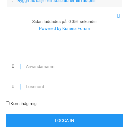
Byggmax säljer elinstallationer till fastpris
Sidan laddades på: 0.056 sekunder
Powered by
Kunena Forum
Kom ihåg mig