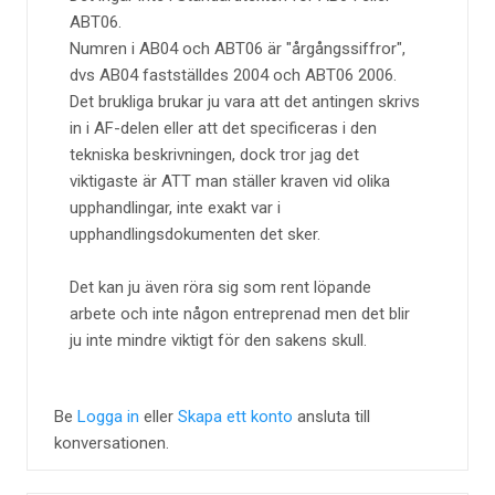
ABT06.
Numren i AB04 och ABT06 är "årgångssiffror",
dvs AB04 fastställdes 2004 och ABT06 2006.
Det brukliga brukar ju vara att det antingen skrivs
in i AF-delen eller att det specificeras i den
tekniska beskrivningen, dock tror jag det
viktigaste är ATT man ställer kraven vid olika
upphandlingar, inte exakt var i
upphandlingsdokumenten det sker.
Det kan ju även röra sig som rent löpande
arbete och inte någon entreprenad men det blir
ju inte mindre viktigt för den sakens skull.
Be
Logga in
eller
Skapa ett konto
ansluta till
konversationen.