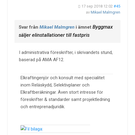
17 sep 2018 12:02
#45
av
Mikael Malmgren
Byggmax
Svar från
Mikael Malmgren
i ämnet
säljer elinstallationer till fastpris
I administrativa föreskrifter, i skrivandets stund,
baserad på AMA AF12.
Elkraftingenjör och konsult med specialitet
inom Reläskydd, Selektivplaner och
Elkraftberäkningar. Även stort intresse för
föreskrifter & standarder samt projektledning
och entreprenadjuridik.