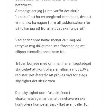
betänkligt!
Samtidigt ser jag ju inte varför det skulle
"ursäkta" att ha en oreglerad elmarknad, dvs att
vi inte ska ha någon form att auktorisation (för
så tolkar jag att Bo vill att det ska fungera).
Vad är det som haltar menar du? Jag må
uttrycka mig dåligt men inte förordar jag att
släppa elinstallationsarbete fritt.
Tråden började med om man har en lagstadgad
skyldighet att kontrollera en elfirma mot ESVs
register. Det återstår att prövas vad för slags
skyldighet det skulle vara.
Den skyldighet som faktiskt finns i
elsäkerhetslagen är den att innehavaren ska
kontrollera kompetensen, vilket även gäller för