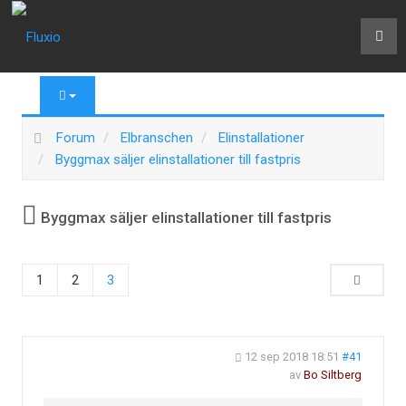
Forum
Elbranschen
Elinstallationer
Byggmax säljer elinstallationer till fastpris
Byggmax säljer elinstallationer till fastpris
1
2
3
12 sep 2018 18:51
#41
av
Bo Siltberg