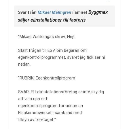
Byggmax
Svar från
Mikael Malmgren
i ämnet
säljer elinstallationer till fastpris
Mikael Wälikangas skrev: Hej!
Ställt frågan till ESV om begäran om
egenkontrollprogrammet, svaret jag fick ser ni
nedan.
"RUBRIK: Egenkontrollprogram
SVAR: Ett elinstallationsföretag är inte skyldig
att visa upp sitt
egenkontrollprogram för annan än
Elsäkerhetsverket i samband med
tillsyn av företaget."