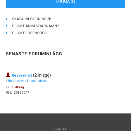
SKAPA INLOGGNING
GLÖMT ANVÄNDARNAMN?
GLÖMT LÖSENORD?
SENASTE FORUMINLÄGG
(2 Inlägg)
Reservkraft
I
Elbranschen
/
Elinstallationer
av
Bo Siltberg
08 jul 2026 20:47
Fluxio.se