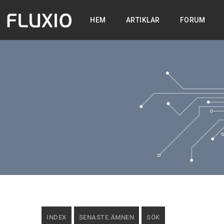
HEM
ARTIKLAR
FORUM
INDEX
SENASTE ÄMNEN
SÖK