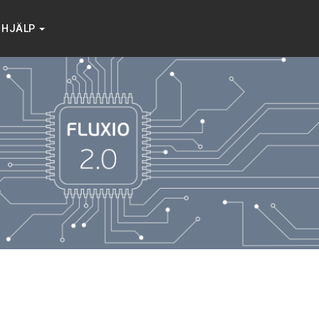
HJÄLP