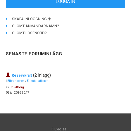
SKAPA INLOGGNING
GLÖMT ANVÄNDARNAMN?
GLÖMT LÖSENORD?
SENASTE FORUMINLÄGG
(2 Inlägg)
Reservkraft
I
Elbranschen
/
Elinstallationer
av
Bo Siltberg
08 jul 2026 20:47
Fluxio.se