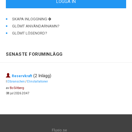
SKAPA INLOGGNING
GLÖMT ANVÄNDARNAMN?
GLÖMT LÖSENORD?
SENASTE FORUMINLÄGG
(2 Inlägg)
Reservkraft
I
Elbranschen
/
Elinstallationer
av
Bo Siltberg
08 jul 2026 20:47
Fluxio.se