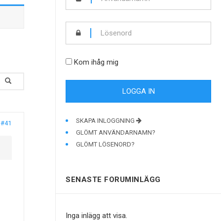
Kom ihåg mig
SKAPA INLOGGNING
#41
GLÖMT ANVÄNDARNAMN?
GLÖMT LÖSENORD?
SENASTE FORUMINLÄGG
Inga inlägg att visa.