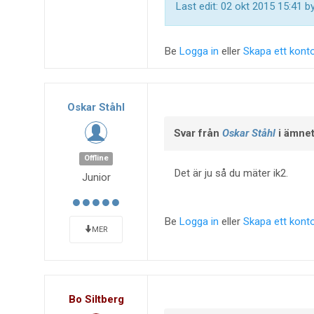
Last edit: 02 okt 2015 15:41 b
Be
Logga in
eller
Skapa ett kont
Oskar Ståhl
Svar från
Oskar Ståhl
i ämne
Offline
Det är ju så du mäter ik2.
Junior
Be
Logga in
eller
Skapa ett kont
MER
Bo Siltberg