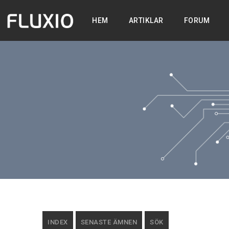
HEM
ARTIKLAR
FORUM
INDEX
SENASTE ÄMNEN
SÖK