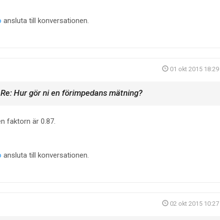
o
ansluta till konversationen.
01 okt 2015 18:29
Re: Hur gör ni en förimpedans mätning?
t
n faktorn är 0.87.
o
ansluta till konversationen.
02 okt 2015 10:27