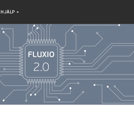
HJÄLP