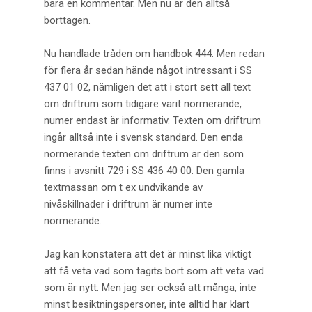
bara en kommentar. Men nu är den alltså
borttagen.
Nu handlade tråden om handbok 444. Men redan
för flera år sedan hände något intressant i SS
437 01 02, nämligen det att i stort sett all text
om driftrum som tidigare varit normerande,
numer endast är informativ. Texten om driftrum
ingår alltså inte i svensk standard. Den enda
normerande texten om driftrum är den som
finns i avsnitt 729 i SS 436 40 00. Den gamla
textmassan om t ex undvikande av
nivåskillnader i driftrum är numer inte
normerande.
Jag kan konstatera att det är minst lika viktigt
att få veta vad som tagits bort som att veta vad
som är nytt. Men jag ser också att många, inte
minst besiktningspersoner, inte alltid har klart