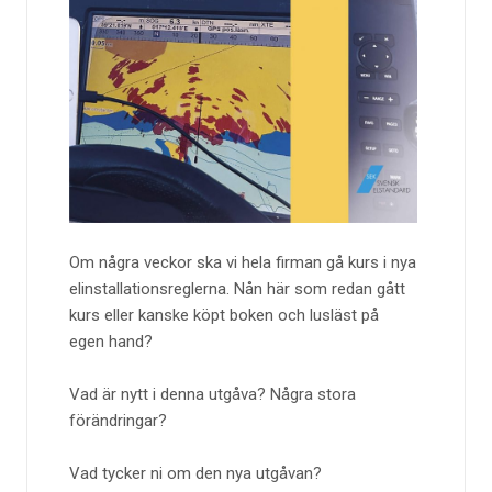
Om några veckor ska vi hela firman gå kurs i nya
elinstallationsreglerna. Nån här som redan gått
kurs eller kanske köpt boken och lusläst på
egen hand?
Vad är nytt i denna utgåva? Några stora
förändringar?
Vad tycker ni om den nya utgåvan?