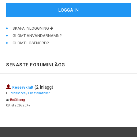
SKAPA INLOGGNING
GLÖMT ANVÄNDARNAMN?
GLÖMT LÖSENORD?
SENASTE FORUMINLÄGG
(2 Inlägg)
Reservkraft
I
Elbranschen
/
Elinstallationer
av
Bo Siltberg
08 jul 2026 20:47