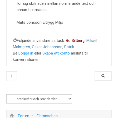
för sig skillnaden mellan normerande text och
annan textmassa.
Mats Jonsson Eltrygg Miljö
Följande användare sa tack:
Bo Siltberg
,
Mikael
Malmgren
,
Oskar Johansson
,
Patrik
Be
Logga in
eller
Skapa ett konto
ansluta till
konversationen.
1
Forum
Elbranschen