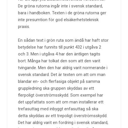
De gröna rutorna ingår inte i svensk standard,
bara i handboken. Texten i de gröna rutorna ger
inte presumtion för god elsäkerhetsteknisk
praxis.
En sådan text i grön ruta som ändå har haft stor
betydelse har funnits till punkt 432 i utgåva 2
och 3. Men i utgåva 4 har den äntligen tagits
bort. Många har tolkat den som att den varit
tvingande. Men den har aldrig varit normerande i
svensk standard. Det är texten om att om man
blandar en- och flerfasiga objekt på samma
gruppledning ska gruppen skyddas av ett
flerpoligt överströmsskydd. Som exempel har
det uppfattats som att om man installerar ett
trefasuttag med inbyggt enfasuttag så ska
detta skyddas av ett trepoligt överströmsskydd.
Det har aldrig varit en fordring i svensk standard,