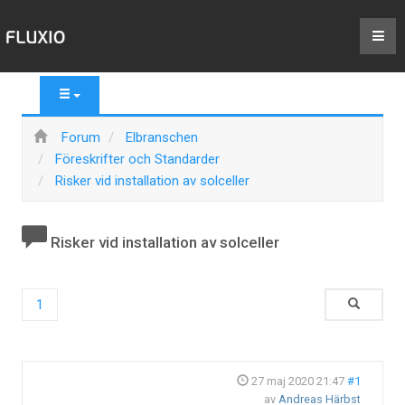
Forum
Elbranschen
Föreskrifter och Standarder
Risker vid installation av solceller
Risker vid installation av solceller
1
27 maj 2020 21:47
#1
av
Andreas Härbst