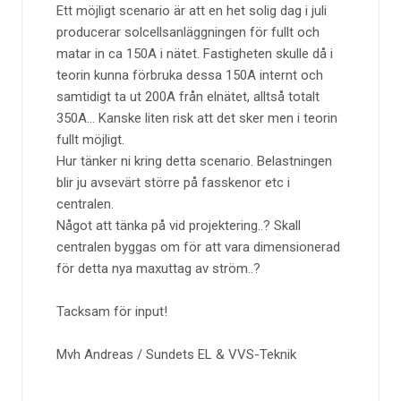
Ett möjligt scenario är att en het solig dag i juli
producerar solcellsanläggningen för fullt och
matar in ca 150A i nätet. Fastigheten skulle då i
teorin kunna förbruka dessa 150A internt och
samtidigt ta ut 200A från elnätet, alltså totalt
350A... Kanske liten risk att det sker men i teorin
fullt möjligt.
Hur tänker ni kring detta scenario. Belastningen
blir ju avsevärt större på fasskenor etc i
centralen.
Något att tänka på vid projektering..? Skall
centralen byggas om för att vara dimensionerad
för detta nya maxuttag av ström..?
Tacksam för input!
Mvh Andreas / Sundets EL & VVS-Teknik