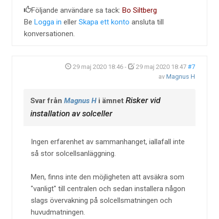
Följande användare sa tack:
Bo Siltberg
Be
Logga in
eller
Skapa ett konto
ansluta till
konversationen.
29 maj 2020 18:46
-
29 maj 2020 18:47
#7
av
Magnus H
Risker vid
Svar från
Magnus H
i ämnet
installation av solceller
Ingen erfarenhet av sammanhanget, iallafall inte
så stor solcellsanläggning.
Men, finns inte den möjligheten att avsäkra som
"vanligt" till centralen och sedan installera någon
slags övervakning på solcellsmatningen och
huvudmatningen.