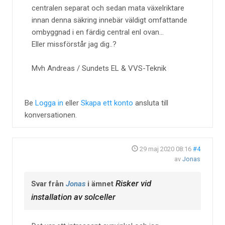
centralen separat och sedan mata växelriktare
innan denna säkring innebär väldigt omfattande
ombyggnad i en färdig central enl ovan...
Eller missförstår jag dig..?
Mvh Andreas / Sundets EL & VVS-Teknik
Be
Logga in
eller
Skapa ett konto
ansluta till
konversationen.
29 maj 2020 08:16
#4
av
Jonas
Risker vid
Svar från
Jonas
i ämnet
installation av solceller