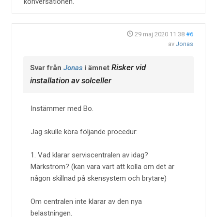
konversationen.
29 maj 2020 11:38
#6
av
Jonas
Risker vid
Svar från
Jonas
i ämnet
installation av solceller
Instämmer med Bo.
Jag skulle köra följande procedur:
1. Vad klarar serviscentralen av idag?
Märkström? (kan vara värt att kolla om det är
någon skillnad på skensystem och brytare)
Om centralen inte klarar av den nya
belastningen.