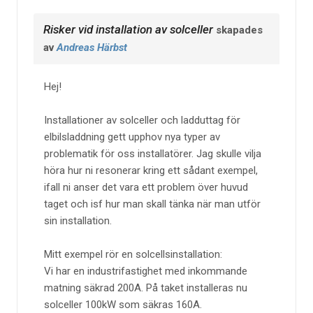
Risker vid installation av solceller
skapades
av
Andreas Härbst
Hej!
Installationer av solceller och ladduttag för
elbilsladdning gett upphov nya typer av
problematik för oss installatörer. Jag skulle vilja
höra hur ni resonerar kring ett sådant exempel,
ifall ni anser det vara ett problem över huvud
taget och isf hur man skall tänka när man utför
sin installation.
Mitt exempel rör en solcellsinstallation:
Vi har en industrifastighet med inkommande
matning säkrad 200A. På taket installeras nu
solceller 100kW som säkras 160A.