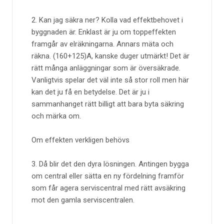
2. Kan jag säkra ner? Kolla vad effektbehovet i
byggnaden är. Enklast är ju om toppeffekten
framgår av elräkningarna. Annars mäta och
räkna. (160+125)A, kanske duger utmärkt! Det är
rätt många anläggningar som är översäkrade.
Vanligtvis spelar det väl inte så stor roll men här
kan det ju få en betydelse. Det är ju i
sammanhanget rätt billigt att bara byta säkring
och märka om.
Om effekten verkligen behövs
3. Då blir det den dyra lösningen. Antingen bygga
om central eller sätta en ny fördelning framför
som får agera serviscentral med rätt avsäkring
mot den gamla serviscentralen.