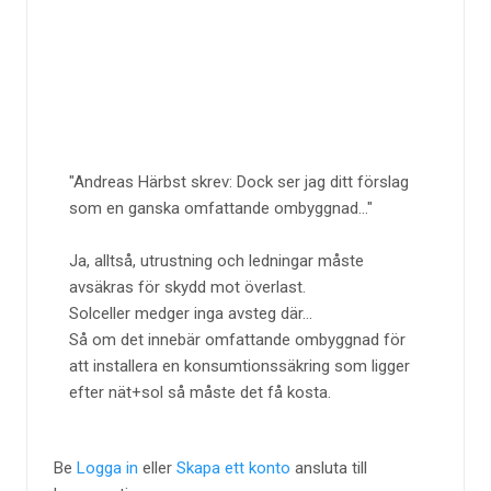
Andreas Härbst skrev: Dock ser jag ditt förslag
som en ganska omfattande ombyggnad...
Ja, alltså, utrustning och ledningar måste
avsäkras för skydd mot överlast.
Solceller medger inga avsteg där...
Så om det innebär omfattande ombyggnad för
att installera en konsumtionssäkring som ligger
efter nät+sol så måste det få kosta.
Be
Logga in
eller
Skapa ett konto
ansluta till