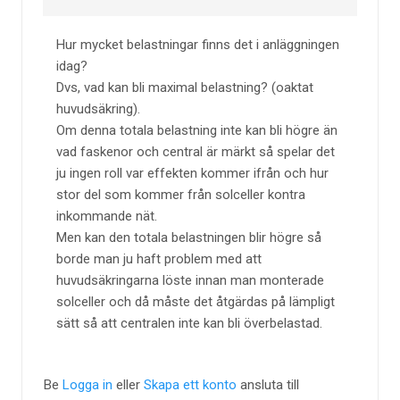
Hur mycket belastningar finns det i anläggningen
idag?
Dvs, vad kan bli maximal belastning? (oaktat
huvudsäkring).
Om denna totala belastning inte kan bli högre än
vad faskenor och central är märkt så spelar det
ju ingen roll var effekten kommer ifrån och hur
stor del som kommer från solceller kontra
inkommande nät.
Men kan den totala belastningen blir högre så
borde man ju haft problem med att
huvudsäkringarna löste innan man monterade
solceller och då måste det åtgärdas på lämpligt
sätt så att centralen inte kan bli överbelastad.
Be
Logga in
eller
Skapa ett konto
ansluta till