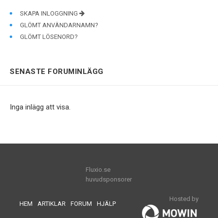
SKAPA INLOGGNING
GLÖMT ANVÄNDARNAMN?
GLÖMT LÖSENORD?
SENASTE FORUMINLÄGG
Inga inlägg att visa.
Fluxio.se
huvudsponsorer
Hosted by
HEM
ARTIKLAR
FORUM
HJÄLP