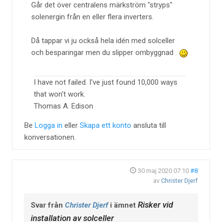
Går det över centralens märkström "stryps"
solenergin från en eller flera inverters.
Då tappar vi ju också hela idén med solceller
och besparingar men du slipper ombyggnad .
I have not failed. I've just found 10,000 ways
that won't work.
Thomas A. Edison
Be
Logga in
eller
Skapa ett konto
ansluta till
konversationen.
30 maj 2020 07:10
#8
av
Christer Djerf
Risker vid
Svar från
Christer Djerf
i ämnet
installation av solceller