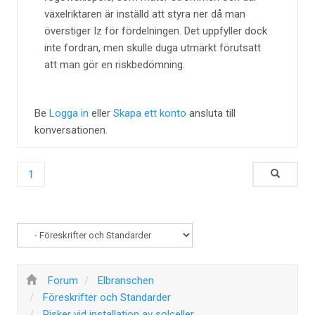
växelriktaren är inställd att styra ner då man
överstiger Iz för fördelningen. Det uppfyller dock
inte fordran, men skulle duga utmärkt förutsatt
att man gör en riskbedömning.
Be
Logga in
eller
Skapa ett konto
ansluta till
konversationen.
1
Forum
Elbranschen
Föreskrifter och Standarder
Risker vid installation av solceller